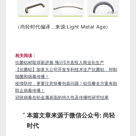
（尚轻时代编译，来源:Light Metal Age）
相关阅读：
抗菌铝材取得新进展-预计5月底投入商业化生产
【抗菌铝】加拿大公司开发专利技术生产抗菌铝，抑制
细菌和病毒传播！
疫情防控，更要注意快餐包装问题！铝箔餐盒方案有助
防止病毒传播！
冠状病毒在铝金属表面的持久性及传播性研究结果
本篇文章来源于微信公众号: 尚轻
时代