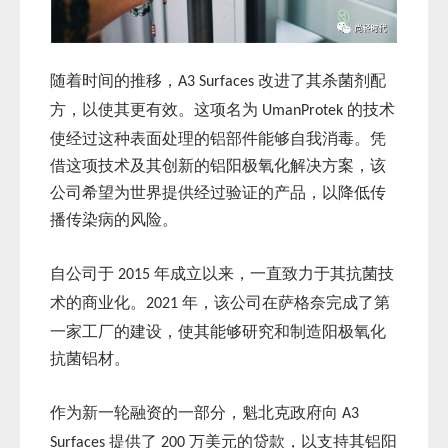
随着时间的推移，
改进了其杀菌剂配
A3 Surfaces
方，以使其更有效。这项名为
的技术
UmanProtek
使经过这种表面处理的铝部件能够自我消毒。凭
借这项技术及其创新的铝阳极氧化解决方案，该
公司希望为世界提供经过验证的产品，以降低传
播传染病的风险。
自公司于
年成立以来，一直致力于其抗菌技
2015
术的商业化。
年，该公司在萨格奈完成了第
2021
一家工厂的建设，使其能够研究和制造阳极氧化
抗菌铝材。
作为新一轮融资的一部分，魁北克政府向
A3
提供了
万美元的贷款，以支持其铝阳
Surfaces
200