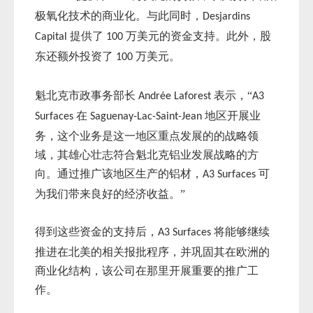
极氧化技术的商业化。与此同时，
Desjardins
提供了
万美元的资金支持。此外，股
Capital
100
东还额外投资了
万美元。
100
魁北克市政事务部长
表示，“
Andrée Laforest
A3
在
地区开展业
Surfaces
Saguenay-Lac-Saint-Jean
务，这个业务是这一地区重点发展的的战略领
域，其雄心壮志符合魁北克铝业发展战略的方
向。通过推广该地区生产的铝材，
可
A3 Surfaces
为我们带来良好的经济收益。”
得到这些资金的支持后，
将能够继续
A3 Surfaces
推进在北美的相关报批程序，并巩固其在欧洲的
商业化结构，该公司在那里开展重要的推广工
作。