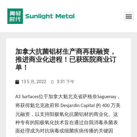
加拿大抗菌铝材生产商再获融资，
推进商业化进程！已获医院商业订
单！
13 5 月, 2022
3:31 下午
位于加拿大魁北克省萨格奈
，
A3 Surfaces
Saguenay
将获得魁北克政府和
的
万美
Desjardin Capital
400
元融资，以支持阳极氧化抗菌铝材的商业化。这
种专有的阳极氧化技术旨在通过自我消毒杀菌表
面处理成为对抗病毒或细菌疾病传播的关键因