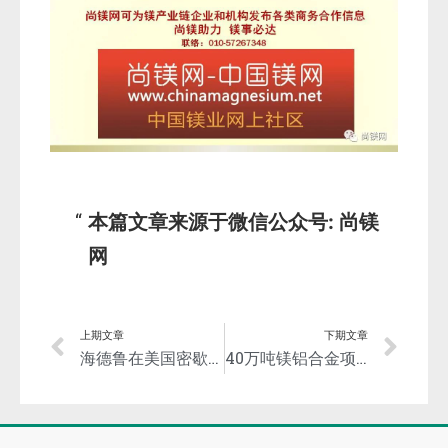
本篇文章来源于微信公众号: 尚镁
网
上期文章
下期文章
海德鲁在美国密歇根州开建年产12万吨再生铝厂
40万吨镁铝合金项目签约仪式暨项目推进会在重庆南川举行