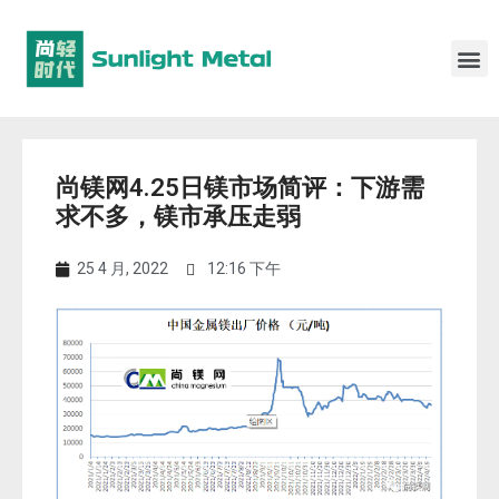
尚镁网4.25日镁市场简评：下游需
求不多，镁市承压走弱
25 4 月, 2022
12:16 下午