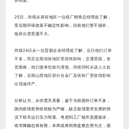
势明显。
25日，尚镁从府谷地区一位镁厂销售总经理处了解，
受后期环保政策不确定性影响，目前他们暂不报价，
低价出货意愿不大。
尚镁24日从一位贸易企业经理处了解
，
近日他们订单
不多，而且近期清徐地区受疫情影响，交通受阻，发
货困难，他们接单也较为谨慎。
尚镁同时从该人士处
了解，近期山西地区部分合金厂及镁粉厂受疫情影响
出现减停产。
分析认为，从供需关系看，鉴于当前国外订单不多，
国内疫情形势依然较为严峻，缺乏较强需求支撑的情
况下镁市运行压力明显。
考虑到工厂稳市意愿较浓，
镁市降幅也将有限，本周或将弱势盘整态势为主，观