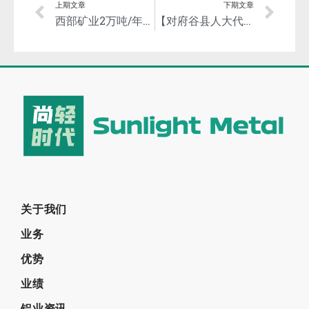
上期文章
下期文章
西部矿业2万吨/年镁基环境修复材料项目正式投料试生产
【对府谷县人大代表提案的回复】关于促进金属镁新材料产业发展的建议
关于我们
业务
优势
业绩
铝业资讯