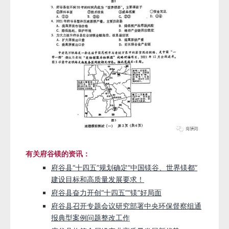
有关府谷镁的资讯：
府谷县“十四五”规划确定“中国镁谷、世界镁都”
建设目标和高质量发展要求！
府谷县奋力开创“十四五”“镁”好局面
府谷县召开专题会议研究部署中央环保督察组通
报典型案例问题整改工作