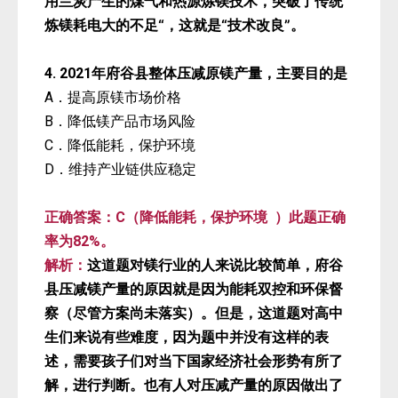
用兰炭产生的煤气和热源炼镁技术，突破了传统
炼镁耗电大的不足“，这就是“技术改良”。
4.
2021
年府谷县
整体
压减原镁产量，主要目的是
A．提高原镁市场价格
B．降低镁产品市场风险
C．降低能耗，保护环境
D．维持产业链供应稳定
正确答案：C（降低能耗，保护环境 ）此题正确
率为82%。
解析：
这道题对镁行业的人来说比较简单，府谷
县压减镁产量的原因就是因为能耗双控和环保督
察（尽管方案尚未落实）。但是，这道题对高中
生们来说有些难度，因为题中并没有这样的表
述，需要孩子们对当下国家经济社会形势有所了
解，进行判断。也有人对压减产量的原因做出了