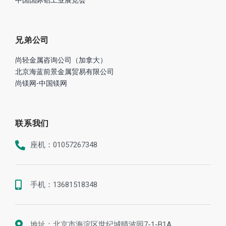
中国国际铝工业展览会
兄弟公司
尚轻金属咨询公司（加拿大）
北京海蓝前景金属贸易有限公司
尚镁网-中国镁网
联系我们
座机：01057267348
手机：13681518348
地址：北京市海淀区世纪城晴波园7-1-B1A