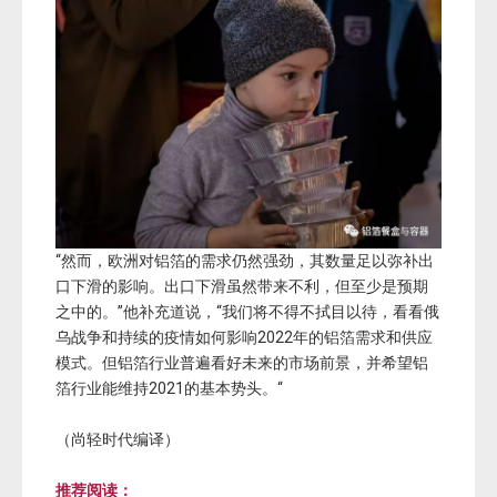
“然而，欧洲对铝箔的需求仍然强劲，其数量足以弥补出
口下滑的影响。出口下滑虽然带来不利，但至少是预期
之中的。”他补充道说，“我们将不得不拭目以待，看看俄
乌战争和持续的疫情如何影响2022年的铝箔需求和供应
模式。但铝箔行业普遍看好未来的市场前景，并希望铝
箔行业能维持2021的基本势头。“
（尚轻时代编译）
推荐阅读：