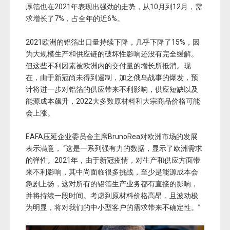
厚箔也在2021年表现出强劲的走势，从10月到12月，需
求增长了7%，占全年的近6%。
2021欧洲的铝箔出口量持续下降，几乎下降了15%，因
为大规模生产和供应链的破坏性影响还没有完全缓解。
但这些不利因素被欧洲内的交付量的增长所抵消。现
在，由于新冠尚未得到遏制，加之俄乌战事的爆发，预
计将进一步对铝箔的供应带来不利影响，供应短缺以及
能源成本飙升，2022大多数原材料和大宗商品价格可能
会上涨。
EAFA压延企业委员会主席BrunoRea对欧洲市场的发展
表示满意， “这是一系列强有力的数据，显示了欧洲需求
的弹性。2021年，由于新冠疫情，对生产和供应方面带
来不利影响，其中尚面临很多挑战，至少是能源成本会
急剧上扬，这对所有的铝箔生产业务都有直接的影响，
并将持续一段时间。考虑到原材料价格高昂，且波动极
为明显，将对我们的中小型客户的需求带来不确定性。”