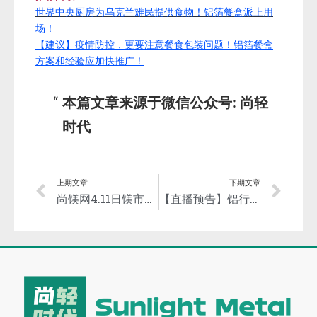
世界中央厨房为乌克兰难民提供食物！铝箔餐盒派上用
场！
【建议】疫情防控，更要注意餐食包装问题！铝箔餐盒
方案和经验应加快推广！
本篇文章来源于微信公众号: 尚轻
时代
上期文章
下期文章
尚镁网4.11日镁市场简评：下游需求不多，镁市承压走弱
【直播预告】铝行业智能制造在线技术交流会