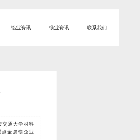
铝业资讯
镁业资讯
联系我们
会
安交通大学材料
重点金属镁企业