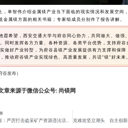
上，单智伟介绍金属镁产业当下面临的现实情况和发展空间
送金属镁方面的相关书籍；专家组成员分别作了报告讲解。
艳霞希望，西安交通大学与府谷同心协力，共同做大、做强
。同时发挥各方力量、各种资源、各类平台优势，支持府谷
实做好产业转型，为府谷县镁产业发展提供有力支撑和保障
，推动府谷镁产业实现绿色、高质量发展，共话“镁”好未来
府谷发布）
文章来源于微信公众号: 尚镁网
章
山西省：严厉打击盗采矿产资源违法活动和矿山严重违法违规生产建设行为！