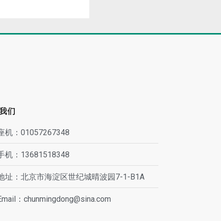
我们
座机：01057267348
手机：13681518348
地址：北京市海淀区世纪城晴波园7-1-B1A
Email：chunmingdong@sina.com