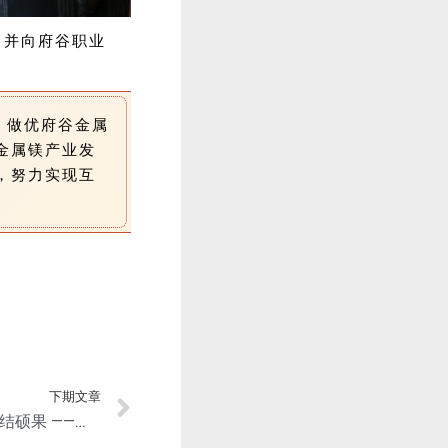
，并向府谷职业
、做优府谷金属
金属镁产业发
，努力实现互
。
下期文章
克难攻坚立潮头 自主创新结硕果 ——访上海交通大学材料学院吴国华教授