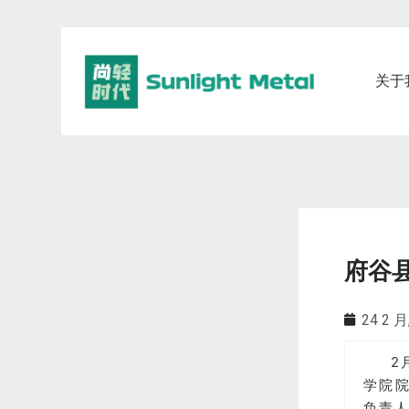
关于
府谷
24 2 月
2
学院
负责