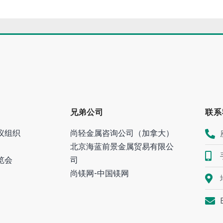
兄弟公司
联系
议组织
尚轻金属咨询公司（加拿大）
北京海蓝前景金属贸易有限公
览会
司
尚镁网-中国镁网