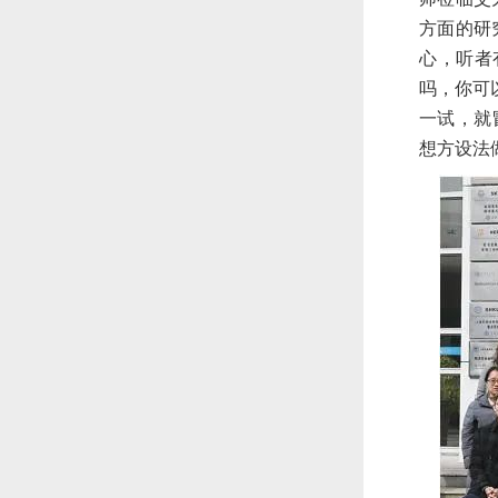
方面的研
心，听者
吗，你可
一试，就
想方设法