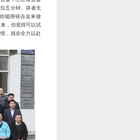
间仅五分钟。讲者无
，你能用镁合金来做
出来，但觉得可以试
事情，就会全力以赴