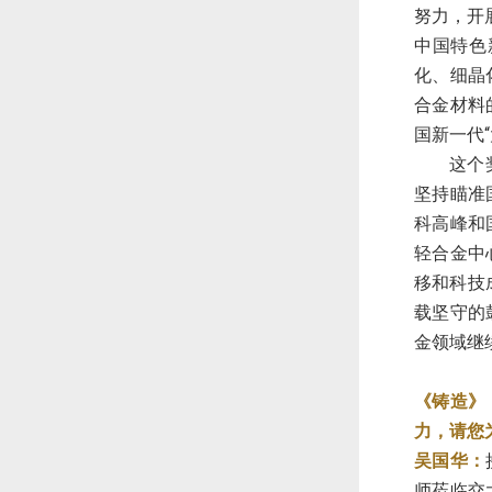
努力，开
中国特色
化、细晶
合金材料
国新一代
这个
坚持瞄准
科高峰和
轻合金中
移和科技
载坚守的
金领域继
《铸造》
力，请您
吴国华：
师莅临交