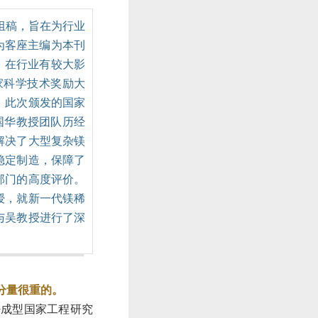
组稿，旨在为行业
为客座主编为本刊
，在行业有较大影
国家科学技术奖励大
。此次颁发的国家
国华教授团队历经
解决了大型复杂镁
稳定制造，保障了
部门的高度评价。
授，就新一代镁稀
与吴教授进行了深
分量很重的。
密成型国家工程研究