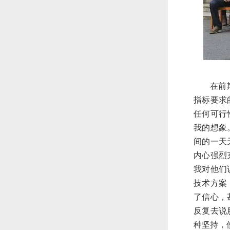
在前
指标要求
任何可行
我的想象
间的一天
内心强烈
我对他们
技术方案
了信心，
反复去说
种坚持，