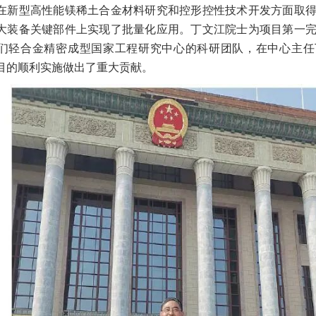
在新型高性能镁稀土合金材料研究和控形控性技术开发方面取
大装备关键部件上实现了批量化应用。丁文江院士为项目第一
们轻合金精密成型国家工程研究中心的科研团队，在中心主任
目的顺利实施做出了重大贡献。