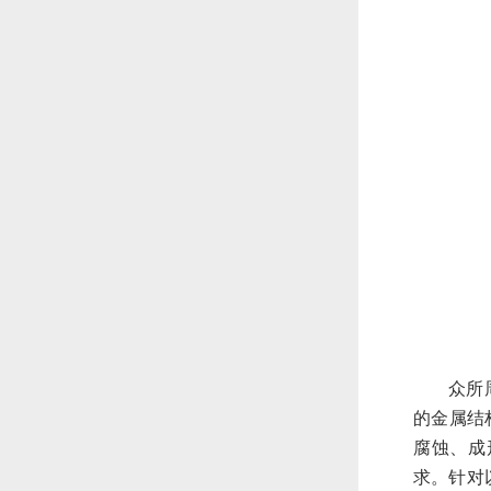
众所
的金属结
腐蚀、成
求。针对