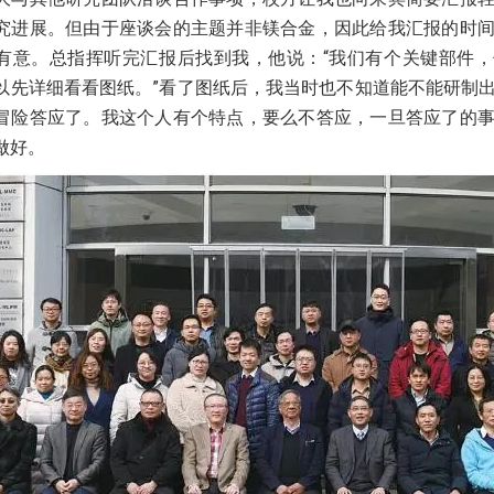
究进展。但由于座谈会的主题并非镁合金，因此给我汇报的时
有意。总指挥听完汇报后找到我，他说：“我们有个关键部件
以先详细看看图纸。”看了图纸后，我当时也不知道能不能研制
冒险答应了。我这个人有个特点，要么不答应，一旦答应了的
做好。