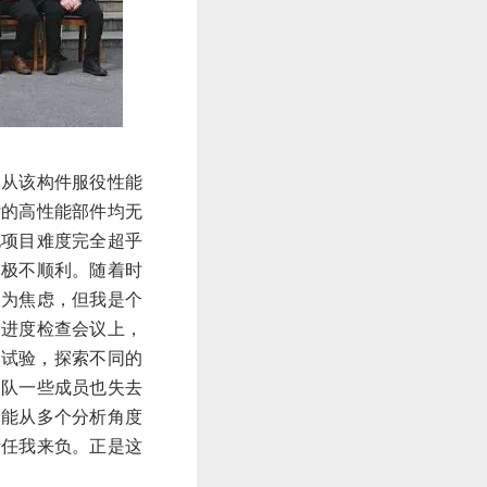
是从该构件服役性能
杂的高性能部件均无
现项目难度完全超乎
展极不顺利。随着时
极为焦虑，但我是个
目进度检查会议上，
展试验，探索不同的
团队一些成员也失去
只能从多个分析角度
责任我来负。正是这