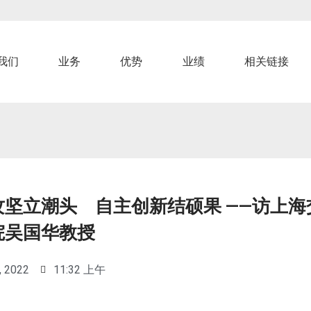
我们
业务
优势
业绩
相关链接
攻坚立潮头 自主创新结硕果 ——访上海
院吴国华教授
, 2022
11:32 上午