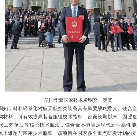
吴国华获国家技术发明奖一等奖
周知，材料轻量化对航天航空类装备具有重要战略意义。镁合
构材料，可有效提高装备服役技术指标。然而长期以来，因强
形工艺落后等核心技术瓶颈，镁合金不能满足现代新型高性能
以上难题与应用技术瓶颈，该项目在国家多个重点研发计划的支