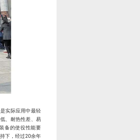
金是实际应用中最轻
度低、耐热性差、易
装备的使役性能要
持下，经过20余年