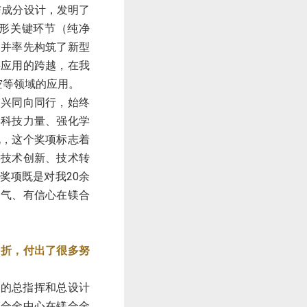
与成分设计，发明了
形关键环节（纯净
，并率先构筑了新型
件应用的跨越，在我
空等领域的应用。
复兴同向同行，始终
略科技力量、强化学
说，这个奖项标志着
键技术创新、技术转
奖项既是对我20余
勇气、有信心在镁合
曲折，付出了很多努
项的总指挥和总设计
轻合金中心在镁合金