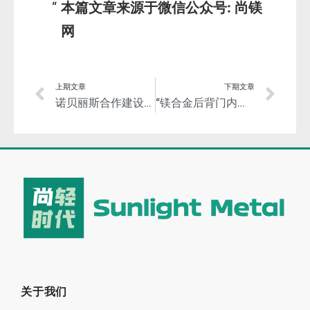
本篇文章来源于微信公众号: 尚镁
网
上期文章
下期文章
诺贝丽斯合作建设联合实验室——开发铝生产碳中和解决方案
“镁合金后背门内板结构”设计与制造关键技术列入轻量化联盟今年拟立开发项目
关于我们