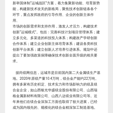
新举国体制“运城战区”方案，着力集聚新动能、培育新势
能，构建新技术攻关的新格局，聚焦技术创新链条各个
环节，重点发挥政府的引导作用、企业的创新主体作
用、
市场的创新需求和支持作用，激发人才活力，构建技术
创新“运城模式”。包括：完善科技计划项目管理体系；建
立多元化、多渠道的科技投入体系；构建政产学研创新
合作体系；建立企业创新主体培育体系；建设各类科技
创新平台体系；建立创新人才培养引进体系。规划中还
提出了要加强政策保障确保技术创新全面升级的相关要
求。
据尚镁网信息，运城市是目前国内第二大金属镁生产基
地。2020年原镁产量10.4万吨，镁合金产能约22万吨。
拥有多家有历史积淀、技术实力和市场影响力的镁及镁
合金企业，如山西银光华盛镁业股份有限公司、山西瑞
格金属新材料有限公司、山西八达镁业有限公司等。近
年来他们在镁合金深加工方面也取得了较大进展，已经
成为国内领先的、规模化的镁合金精深加工制造基地。