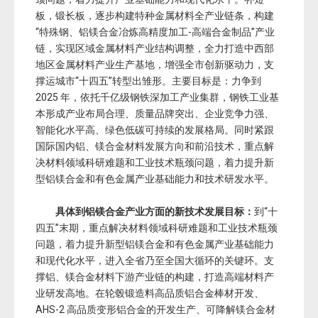
板，锻长板，逐步构建特种金属材料全产业链条，构建
“特殊钢、铝镁合金冶炼高精度加工-高端合金制品”产业
链，实现区域金属材料产业结构调整，全力打造中西部
地区金属材料产业生产基地，增强全市创新驱动力，支
撑运城市“十四五”转型出雏形。主要目标是：力争到
2025 年，依托千亿级钢铁深加工产业集群，钢铁工业基
本形成产业布局合理、质量品牌突出、企业竞争力强、
智能化水平高、绿色低碳可持续的发展格局。同时紧跟
国际国内铝、镁合金材料发展方向和前沿技术，重点解
决材料领域科研难题和工业技术瓶颈问题，着力提升新
型铝镁合金和有色金属产业基础能力和技术研发水平。
具体到铝镁合金产业方面的新技术发展目标：
到“十
四五”末期，重点解决材料领域科研难题和工业技术瓶颈
问题，着力提升新型铝镁合金和有色金属产业基础能力
和现代化水平，进入全省乃至全国大循环的关键环。支
撑铝、镁合金材料下游产业链的构建，打造高端材料产
业研发高地。在轮毂锻造料高品质铝合金棒材开发、
AHS-2 高品质变形铝合金的开发生产、可降解镁合金材