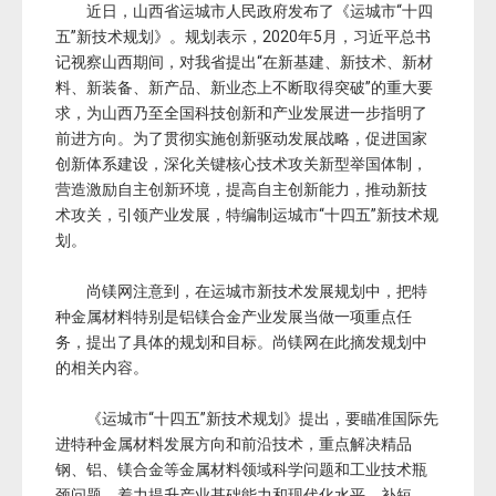
近日，山西省运城市人民政府发布了《运城市“十四
五”新技术规划》。规划表示，2020年5月，习近平总书
记视察山西期间，对我省提出“在新基建、新技术、新材
料、新装备、新产品、新业态上不断取得突破”的重大要
求，为山西乃至全国科技创新和产业发展进一步指明了
前进方向。为了贯彻实施创新驱动发展战略，促进国家
创新体系建设，深化关键核心技术攻关新型举国体制，
营造激励自主创新环境，提高自主创新能力，推动新技
术攻关，引领产业发展，特编制运城市“十四五”新技术规
划。
尚镁网注意到，在运城市新技术发展规划中，把特
种金属材料特别是铝镁合金产业发展当做一项重点任
务，提出了具体的规划和目标。尚镁网在此摘发规划中
的相关内容。
《运城市“十四五”新技术规划》提出，要瞄准国际先
进特种金属材料发展方向和前沿技术，重点解决精品
钢、铝、镁合金等金属材料领域科学问题和工业技术瓶
颈问题，着力提升产业基础能力和现代化水平。补短