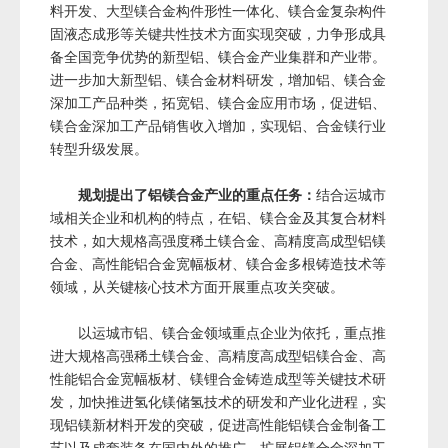
料开发、大型镁合金构件形性一体化、镁合金复杂构件
固液态成形等关键共性技术方面实现突破，力争形成具
备全国竞争优势的新型铝、镁合金产业集群和产业带。
进一步加大新型铝、镁合金材料研发，增加铝、镁合金
深加工产品种类，拓宽铝、镁合金应用市场，促进铝、
镁合金深加工产品销售收入增加，实现铝、合金镁行业
转型升级发展。
规划提出了铝镁合金产业的重点任务：
结合运城市
域相关企业和机构的特点，在铝、镁合金及其复合材料
技术，如大规格高强度稀土镁合金、高精度高成型铝镁
合金、高性能铝合金宽幅板材、镁合金多根铸造技术等
领域，从关键核心技术方面开展重点攻关突破。
以运城市铝、镁合金领域重点企业为依托，重点推
进大规格高强稀土镁合金、高精度高成型铝镁合金、高
性能铝合金宽幅板材、镁锂合金铸造成型等关键技术研
发，加快推进氢化镁储氢技术的研发和产业化进程，实
现铝镁新材料开发的突破，促进高性能铝镁合金制备工