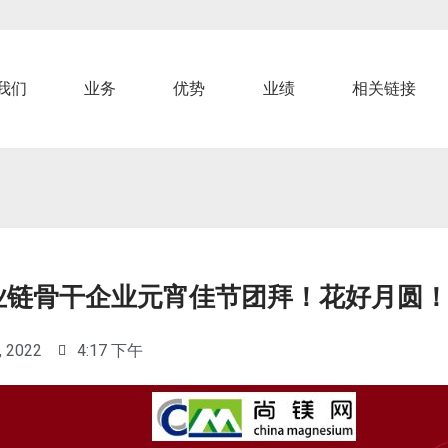
我们
业务
优势
业绩
相关链接
业链骨干企业元宵佳节团拜！花好月圆
, 2022
4:17 下午