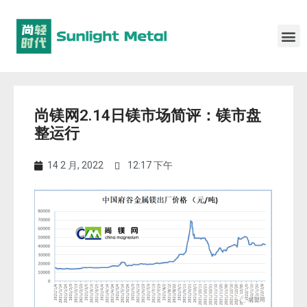
尚镁网2.14日镁市场简评：镁市盘
整运行
14 2 月, 2022
12:17 下午