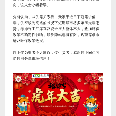
向，该人士小幅看弱。
分析认为，从供需关系看，受累于近日下游需求偏
弱，供应较为充裕的状况下短期镁市将多承压走弱态
势，考虑到工厂库存及资金压力整体不大，叠加环保
政策不确定性影响，镁价降幅也将有限，观望需求跟
进及环保政策进展。
以上仅为编者个人建议，仅供参考，感谢镁业同仁向
尚镁网分享市场信息！