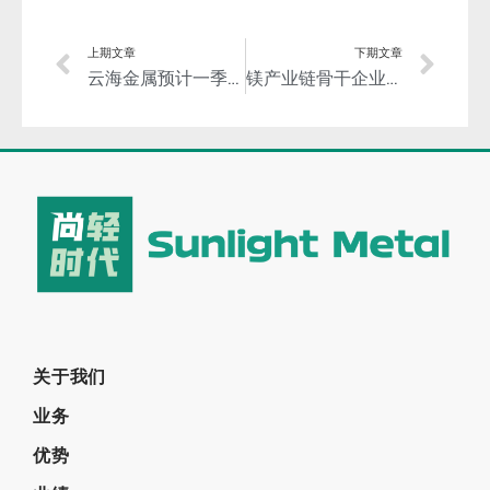
上期文章
下期文章
云海金属预计一季度的利润将大幅增长
镁产业链骨干企业元宵佳节团拜！花好月圆！镁好可期！
关于我们
业务
优势