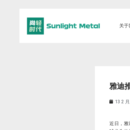
关于
雅迪
13 2 月
近日，雅