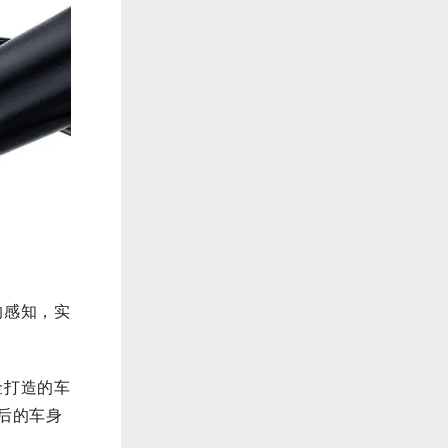
的感知，实
金打造的车
后的车身