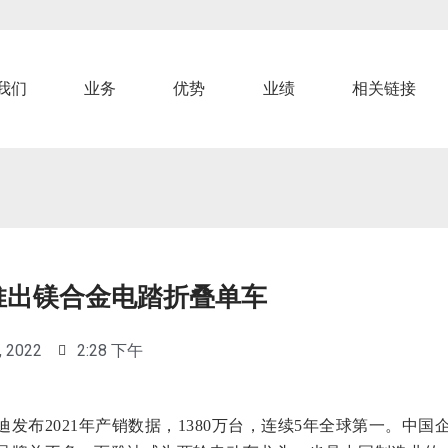
我们
业务
优势
业绩
相关链接
推出镁合金电踏折叠单车
, 2022
2:28 下午
迪发布2021年产销数据，1380万台，连续5年全球第一。
中国