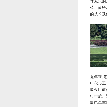
球龙头的
范。
值得
的技术及
近年来,
行代步工
取代目前
行本质。近
款电单车