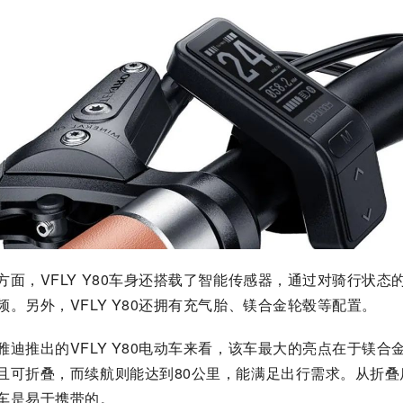
方面，VFLY Y80车身还搭载了智能传感器，通过对骑行状态
频。另外，VFLY Y80还拥有充气胎、镁合金轮毂等配置。
雅迪推出的VFLY Y80电动车来看，该车最大的亮点在于镁合
且可折叠，而续航则能达到80公里，能满足出行需求。从折叠
车是易于携带的。