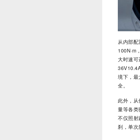
从内部配
100N
大时速可达
36V1
境下，最
全。
此外，从
量等各类
不仅照射
刹，单次