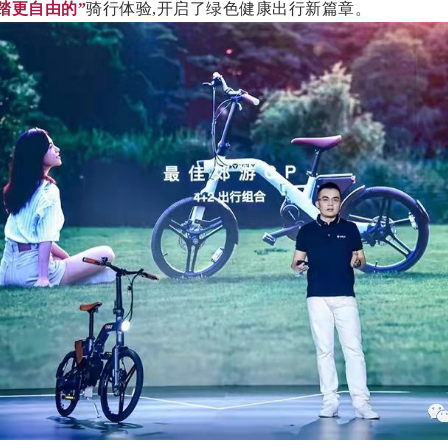
踏更自由的”
骑行体验,开启了绿色健康出行新篇章。