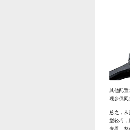
其他配置
现步伐同
总之，从
型轻巧，
来看，整