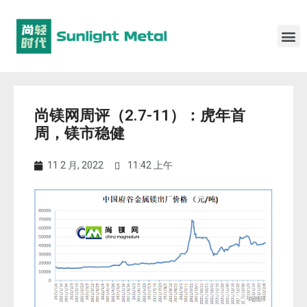
尚镁网周评（2.7-11）：虎年首
周，镁市稳健
11 2 月, 2022
11:42 上午