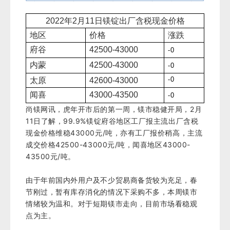
2022年2
月
11
日镁锭出厂含税现金价格
地区
价格
涨跌
府谷
42500-43000
-0
内蒙
42500-43000
-0
-0
太原
42600-43000
闻喜
43000-43500
-0
尚镁网讯，虎年开市后的第一周，镁市稳健开局，2月
11日了解，99.9%镁锭府谷地区工厂报主流出厂含税
现金价格维稳43000元/吨，亦有工厂报价稍高，主流
成交价格42500-43000元/吨，闻喜地区43000-
43500元/吨。
由于年前国内外用户及不少贸易商备货较为充足，春
节刚过，暂有库存消化的情况下采购不多，本周镁市
情绪较为温和。对于短期镁市走向，目前市场看稳观
点为主。