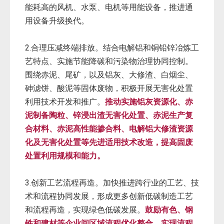
能耗高的风机、水泵、电机等用能设备，推进通
用设备升级换代。
2.合理压减终端排放。结合电解铝和铜铅锌冶炼工
艺特点、实施节能降碳和污染物治理协同控制。
围绕赤泥、尾矿，以及铝灰、大修渣、白烟尘、
砷滤饼、酸泥等固体废物，积极开展无害化处置
利用技术开发和推广。
推动实施铝灰资源化、赤
泥制备陶粒、锌浸出渣无害化处置、赤泥生产复
合材料、赤泥高性能掺合料、电解铝大修渣资源
化及无害化处置等先进适用技术改造，提高固废
处置利用规模和能力。
3.创新工艺流程再造。加快推进跨行业的工艺、技
术和流程协同发展，形成更多创新低碳制造工艺
和流程再造，实现绿色低碳发展。
鼓励有色、钢
铁和建材等企业间区域流程优化整合，实现流程