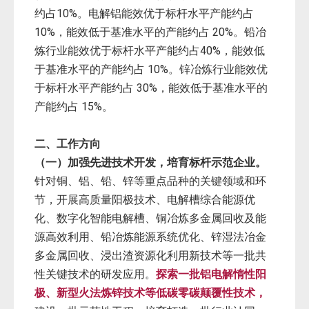
约占10%。电解铝能效优于标杆水平产能约占
10%，能效低于基准水平的产能约占 20%。铅冶
炼行业能效优于标杆水平产能约占40%，能效低
于基准水平的产能约占 10%。锌冶炼行业能效优
于标杆水平产能约占 30%，能效低于基准水平的
产能约占 15%。
二、工作方向
（一）加强先进技术开发，培育标杆示范企业。
针对铜、铝、铅、锌等重点品种的关键领域和环
节，开展高质量阳极技术、电解槽综合能源优
化、数字化智能电解槽、铜冶炼多金属回收及能
源高效利用、铅冶炼能源系统优化、锌湿法冶金
多金属回收、浸出渣资源化利用新技术等一批共
性关键技术的研发应用。
探索一批铝电解惰性阳
极、新型火法炼锌技术等低碳零碳颠覆性技术，