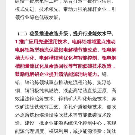
建设一批示范性工程，培育打造一批行业认同、
模式先进、技术领先、带动力强的标杆企业，引
领行业绿色低碳发展。
（二）稳妥推进改造升级，提升行业能效水平。
1.推广应用先进适用技术。电解铝领域重点推动
电解铝新型稳流保温铝电解槽节能改造、铝电解
槽大型化、电解槽结构优化与智能控制、铝电解
槽能量流优化及余热回收等节能低碳技术改造，
鼓励电解铝企业提升清洁能源消纳能力。
铜、
铅、锌冶炼领域重点推动短流程冶炼、旋浮炼
铜、铜阳极纯氧燃烧、液态高铅渣直接还原、高
效湿法锌冶炼技术、锌精矿大型化焙烧技术、赤
铁矿法除铁炼锌工艺、多孔介质燃烧技术、侧吹
还原熔炼粉煤浸没喷吹技术等节能低碳技术改
造。建设一批企业能源系统优化控制中心，实现
能源合理调度、梯级利用，减少能源浪费；淘汰