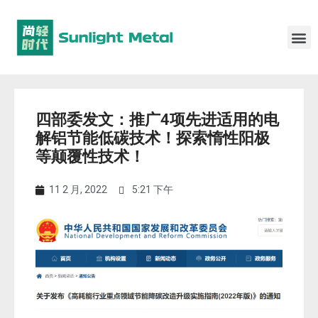
四部委发文：推广4项先进适用的电
解铝节能低碳技术！探索惰性阳极
等颠覆性技术！
11 2 月, 2022
5:21 下午