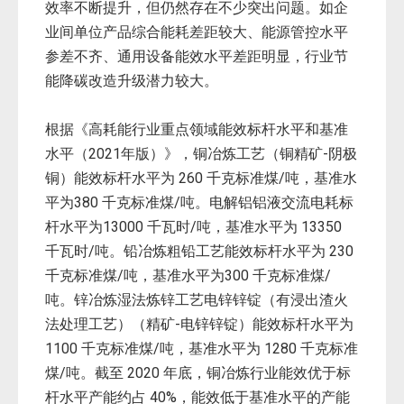
效率不断提升，但仍然存在不少突出问题。如企
业间单位产品综合能耗差距较大、能源管控水平
参差不齐、通用设备能效水平差距明显，行业节
能降碳改造升级潜力较大。
根据《高耗能行业重点领域能效标杆水平和基准
水平（2021年版）》，铜冶炼工艺（铜精矿-阴极
铜）能效标杆水平为 260 千克标准煤/吨，基准水
平为380 千克标准煤/吨。电解铝铝液交流电耗标
杆水平为13000 千瓦时/吨，基准水平为 13350
千瓦时/吨。铅冶炼粗铅工艺能效标杆水平为 230
千克标准煤/吨，基准水平为300 千克标准煤/
吨。锌冶炼湿法炼锌工艺电锌锌锭（有浸出渣火
法处理工艺）（精矿-电锌锌锭）能效标杆水平为
1100 千克标准煤/吨，基准水平为 1280 千克标准
煤/吨。截至 2020 年底，铜冶炼行业能效优于标
杆水平产能约占 40%，能效低于基准水平的产能