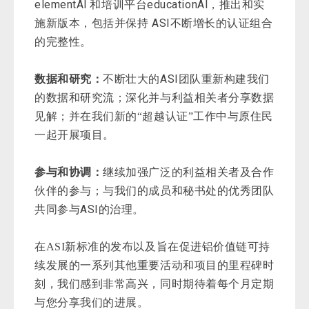
elementAl
educationAl
和培训平台
，推出和实
ASI
施新版本，包括并保持
不断增长的认证组合
的完整性。
ASI
数据和研究：
不断壮大的
团队重新构建我们
的数据和研究流；深化并与利益相关者分享数据
见解；并在我们新的“超越认证”工作中与原住民
一起开展项目。
参与和协调：
继续加强广泛的利益相关者及合作
伙伴的参与；与我们的成员和秘书处的优秀团队
ASI
共同参与
的治理。
在ASI新标准的发布以及旨在促进铝价值链可持
续发展的一系列其他重要活动和项目的里程碑时
刻，我们感到非常高兴，同时期待着每个月定期
与您分享我们的进展。