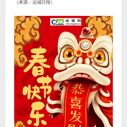
（来源：运城日报）