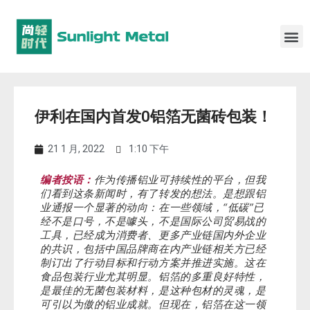
伊利在国内首发0铝箔无菌砖包装！
21 1 月, 2022
1:10 下午
编者按语：
作为传播铝业可持续性的平台，但我
们看到这条新闻时，有了转发的想法。是想跟铝
业通报一个显著的动向：在一些领域，“低碳”已
经不是口号，不是噱头，不是国际公司贸易战的
工具，已经成为消费者、更多产业链国内外企业
的共识，包括中国品牌商在内产业链相关方已经
制订出了行动目标和行动方案并推进实施。这在
食品包装行业尤其明显。铝箔的多重良好特性，
是最佳的无菌包装材料，是这种包材的灵魂，是
可引以为傲的铝业成就。但现在，铝箔在这一领