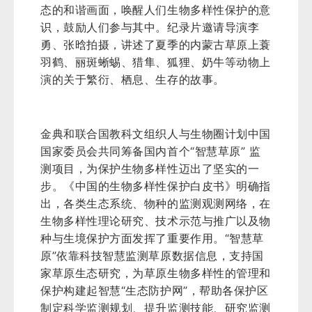
态的和谐画面，唤醒人们生物多样性保护的意
识，鼓励人们参与其中。纪录片邀请导演李
勇、张晗拍摄，讲述了夏季的内蒙古草原上蓑
羽鹤、丽斑蜥蜴、猎隼、狐狸、奶牛等动物上
演的关于繁衍、栖息、生存的故事。
金典和联合国教科文组织人与生物圈计划中国
国家委员会共同筹备国内首个“智慧草原” 监
测项目，为保护生物多样性迈出了坚实的一
步。《中国的生物多样性保护白皮书》明确指
出，各类生态系统、物种的监测观测网络，在
生物多样性理论研究、技术示范与推广以及物
种与生境保护方面发挥了重要作用。“智慧草
原”依靠科技智慧监测草原数据信息，支持国
家草原生态研究，为草原生物多样性的管理和
保护构建起智慧“生态防护网”，帮助各保护区
制定科学监测规划、提升监测技能、研究监测