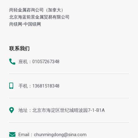
尚轻金属咨询公司（加拿大）
北京海蓝前景金属贸易有限公司
尚镁网-中国镁网
联系我们
座机：01057267348
手机：13681518348
地址：北京市海淀区世纪城晴波园7-1-B1A
Email：chunmingdong@sina.com