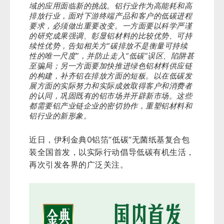
域的应用面临新的挑战。铝行业作为高能耗和高
排放行业，面对下游终端产品和客户的低碳进程
要求，必须做出重要改变。一方面要以科学严谨
的研究成果强调、彰显铝材料的比较优势、可持
续性优势，告知相关方“碳排放不是衡量可持续
性的唯一尺度”，并防止走入“低碳”误区、陷阱甚
至骗局；另一方面要加快推进绿色铝材料供应链
的构建，补齐铝在排放方面的短板。以在低碳发
展方面的实际努力和实际成效取得客户和消费者
的认同，巩固既有的铝市场并开辟新市场。这些
都需要铝产业链企业的密切协作，重塑铝材料和
铝行业的新形象。
近日，伊利金典0铝箔“低碳”无菌纸基复合包
装全国首发，以实际行动倡导低碳有机生活，
再次引发各界的广泛关注。