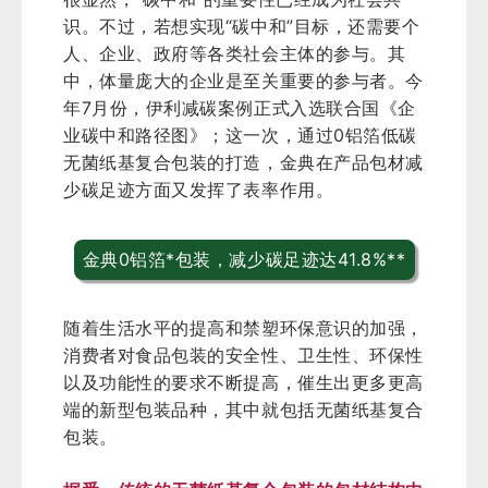
识。不过，若想实现“碳中和”目标，还需要个
人、企业、政府等各类社会主体的参与。其
中，体量庞大的企业是至关重要的参与者。今
年7月份，伊利减碳案例正式入选联合国《企
业碳中和路径图》；这一次，通过0铝箔低碳
无菌纸基复合包装的打造，金典在产品包材减
少碳足迹方面又发挥了表率作用。
金典0铝箔
*
包装，减少碳足迹达41.8%**
随着生活水平的提高和禁塑环保意识的加强，
消费者对食品包装的安全性、卫生性、环保性
以及功能性的要求不断提高，催生出更多更高
端的新型包装品种，其中就包括无菌纸基复合
包装。