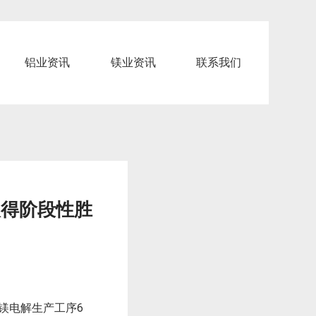
铝业资讯
镁业资讯
联系我们
取得阶段性胜
镁电解生产工序6