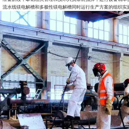
、流水线镁电解槽和多极性镁电解槽同时运行生产方案的组织实