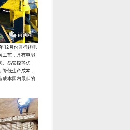
年12月份进行镁电
解工艺，具有电能
优、易管控等优
，降低生产成本，
造成本国内最低的