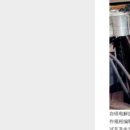
自镁电解
作规程编
试车及生