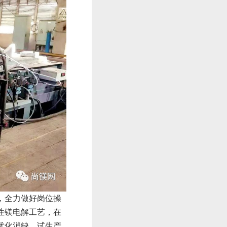
，全力做好岗位操
性镁电解工艺，在
优化消缺、试生产