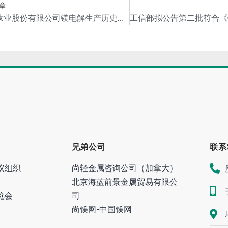
章
遵义钛业股份有限公司镁电解生产历史新高
兄弟公司
联系
议组织
尚轻金属咨询公司（加拿大）
北京海蓝前景金属贸易有限公
览会
司
尚镁网-中国镁网