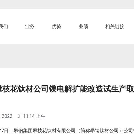
我们
业务
优势
业绩
相关链接
攀枝花钛材公司镁电解扩能改造试生产
, 2022
11:14 上午
月27日，攀钢集团攀枝花钛材有限公司（简称攀钢钛材公司）公司