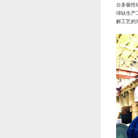
台多极性
绵钛生产
解工艺的