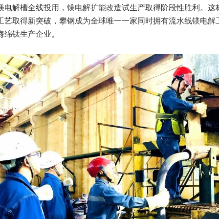
镁电解槽全线投用，镁电解扩能改造试生产取得阶段性胜利。这
工艺取得新突破，攀钢成为全球唯一一家同时拥有流水线镁电解
海绵钛生产企业。