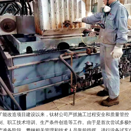
扩能改造项目建设以来，钛材公司严抓施工过程安全和质量管控
制、职工技术培训、生产条件创造等工作。由于是首次尝试多极
产准备阶段，攀钢相关管理和技术人员靠前指挥，进行设备试车