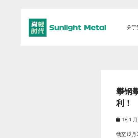
关于
攀钢
利！
18 1 月
截至12