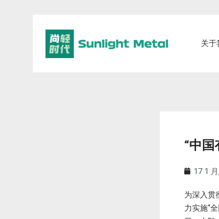
关于
“中
17 1 月
为深入贯
力实施“