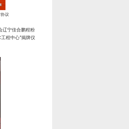
作协议
会辽宁佳合鹏程粉
工程中心”揭牌仪