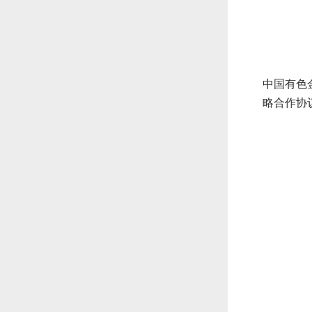
中国有色
略合作协