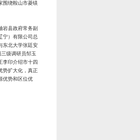
家围绕鞍山市菱镁
岫岩县政府常务副
辽宁）有限公司总
与东北大学张廷安
局三级调研员邹玉
王李印介绍市十四
优势扩大化，真正
源优势和区位优