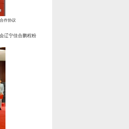
合作协议
学会辽宁佳合鹏程粉