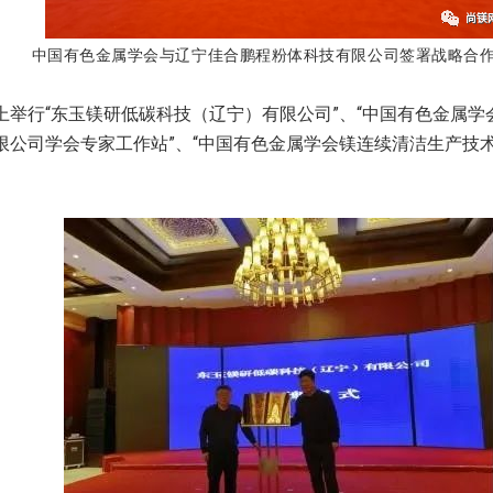
中国有色金属学会与辽宁佳合鹏程粉体科技有限公司签署战略合
上举行“东玉镁研低碳科技（辽宁）有限公司”、“中国有色金属学
限公司学会专家工作站”、“中国有色金属学会镁连续清洁生产技术