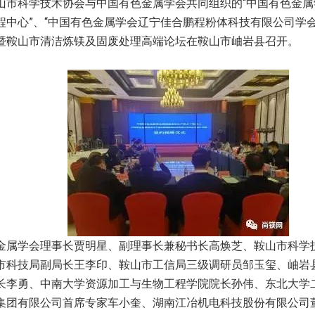
山市科学技术协会与中国有色金属学会共同组织的“中国有色金
程中心”、“中国有色金属学会辽宁佳合鹏程粉体科技有限公司学会
暨鞍山市清洁炼镁及固废处理高端论坛在鞍山市岫岩县召开。
金属学会理事长贾明星、副理事长兼秘书长高焕芝、鞍山市科学
市科技局副局长王李印、鞍山市工信局三级调研员邹玉玺、岫岩
长李勇、中南大学资源加工与生物工程学院院长孙伟、东北大学
集团有限公司首席专家车小奎、湖南江冶机电科技股份有限公司