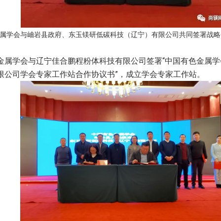
属学会与岫岩县政府、东玉镁研低碳科技（辽宁）有限公司共同签署战略
金属学会与辽宁佳合鹏程粉体科技有限公司签署“中国有色金属
限公司学会专家工作站合作协议书”，成立学会专家工作站。