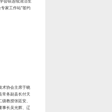
属学会镁连续清洁生
专家工作站”签约
技术协会主席于晓
县常务副县长付天
二级教授张廷安、
董事长吴光辉、辽