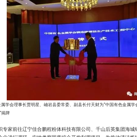
金属学会理事长贾明星、岫岩县委常委、副县长付天财为“中国有色金属学
”揭牌
织专家前往辽宁佳合鹏程粉体科技有限公司、千山后英集团海城