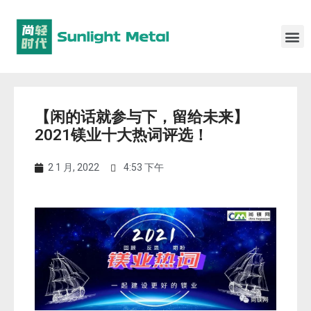
【闲的话就参与下，留给未来】
2021镁业十大热词评选！
2 1 月, 2022
4:53 下午