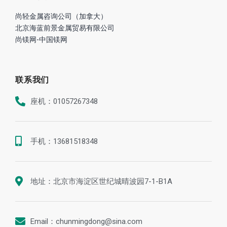
尚轻金属咨询公司（加拿大）
北京海蓝前景金属贸易有限公司
尚镁网-中国镁网
联系我们
座机：01057267348
手机：13681518348
地址：北京市海淀区世纪城晴波园7-1-B1A
Email：chunmingdong@sina.com