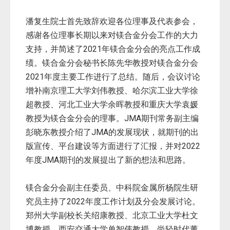
潘复生院士首先致辞欢迎各位理事及代表参会，
感谢各位理事长期以来对镁合金分会工作的大力
支持，并简述了2021年镁合金分会的亮点工作成
绩。镁合金分会秘书长陈先华教授对镁合金分会
2021年度主要工作进行了总结。随后，会议讨论
增补南京理工大学刘伟教授、哈尔滨工业大学徐
超教授、河北工业大学余晖教授和重庆大学袁媛
教授为镁合金分会的理事。JMA期刊常务副主编
彭晓东教授介绍了JMA的发展现状，就期刊的出
版宣传、平台建设等方面进行了汇报，并对2022
年度JMA期刊的发展提出了新的想法和思路。
镁合金分会副主任委员、中科院金属所杨院生研
究员主持了2022年度工作计划及分会发展讨论。
郑州大学副校长关绍康教授、北京工业大学杜文
博教授、西安交通大学单智伟教授、尚轻时代董