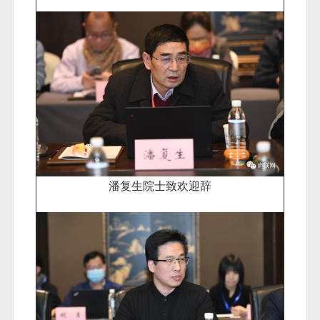
潘复生院士致欢迎辞