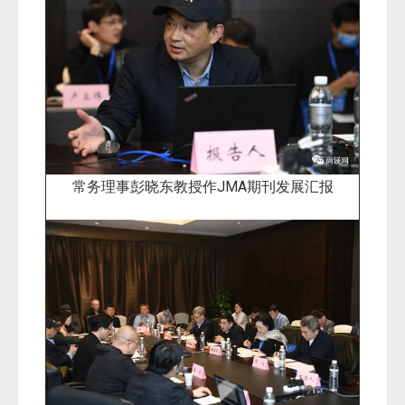
常务理事彭晓东教授作JMA期刊发展汇报