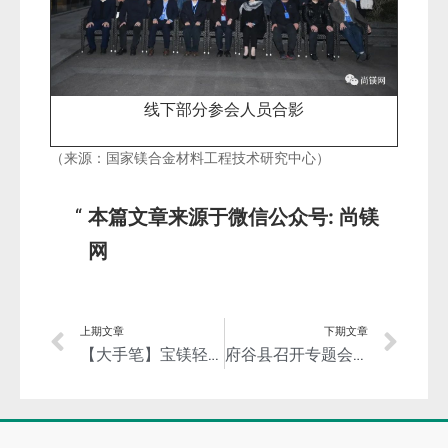
线下部分参会人员合影
（来源：
国家镁合金材料工程技术研
究中心）
本篇文章来源于微信公众号: 尚镁
网
上期文章
下期文章
【大手笔】宝镁轻合金竞得池州13.2亿吨冶镁用白云岩矿采矿权！
府谷县召开专题会议研究部署中央环保督察组通报典型案例问题整改工作