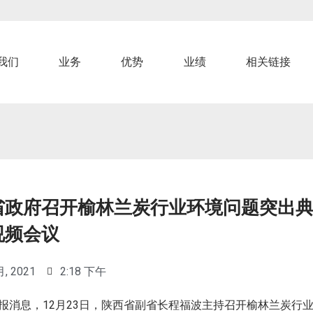
我们
业务
优势
业绩
相关链接
省政府召开榆林兰炭行业环境问题突出
视频会议
月, 2021
2:18 下午
报消息，12月23日，陕西省副省长程福波主持召开榆林兰炭行