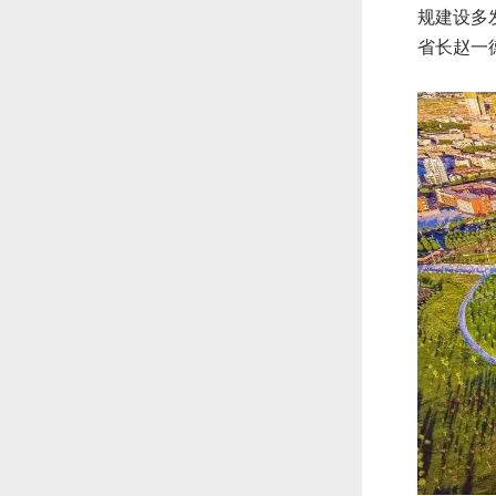
规建设多
省长赵一