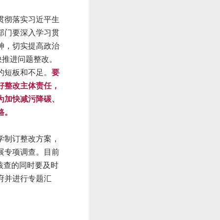
贯彻落实习近平生
部门要深入学习贯
神，切实提高政治
快推进问题整改。
的短板和不足。
要
好整改主体责任，
为加快减污降碳、
路。
学制订整改方案，
展专项调查。目前
。核查的同时要及时
府并进行专题汇