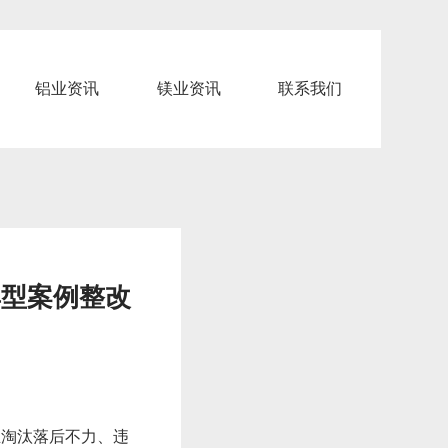
铝业资讯
镁业资讯
联系我们
典型案例整改
业淘汰落后不力、违