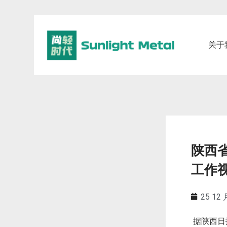
关于
陕西
工作
25 12 
据陕西日