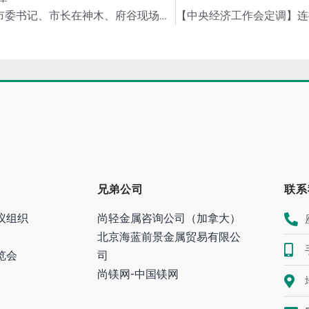
榆林市委书记、市长在神木、府谷现场督办中央生态环保护督察通报典型案例
兄弟公司
联系
议组织
尚轻金属咨询公司（加拿大）
北京海蓝前景金属贸易有限公
览会
司
尚镁网-中国镁网