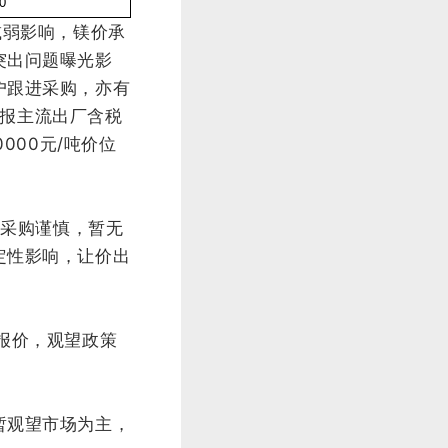
-0
减弱影响，镁价承
突出问题曝光影
户跟进采购，亦有
厂报主流出厂含税
000元/吨价位
价采购谨慎，暂无
定性影响，让价出
报价，观望政策
暂观望市场为主，