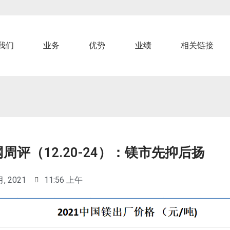
我们
业务
优势
业绩
相关链接
周评（12.20-24）：镁市先抑后扬
月, 2021
11:56 上午