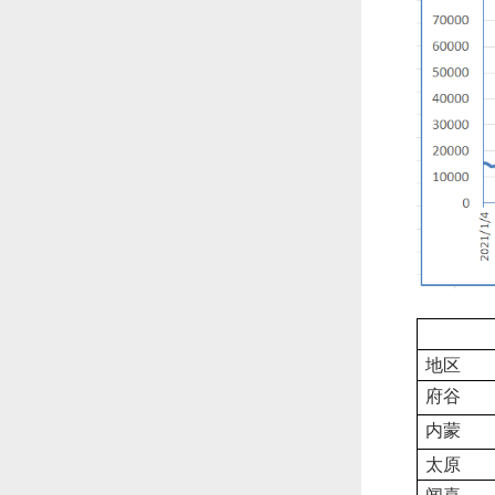
地区
府谷
内蒙
太原