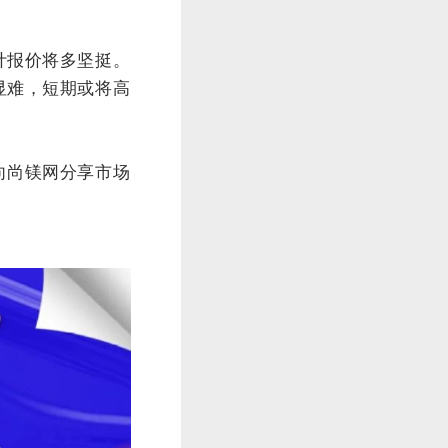
计报价将多坚挺。
显难，短期或将高
向尚镁网分享市场