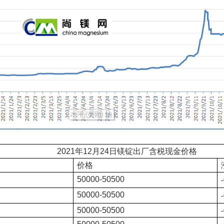
2021年12
月
24
日镁锭出厂含税现金价格
价格
50000-50500
50000-505
0
0
50000-5050
0