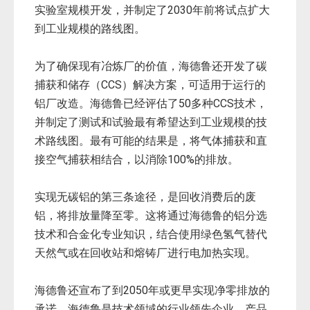
实验室规模开发，并制定了2030年前将试点扩大
到工业规模的路线图。
为了确保现有冶炼厂的价值，海德鲁还开发了碳
捕获和储存（CCS）解决方案，可适用于运行的
铝厂改造。海德鲁已经评估了50多种CCS技术，
并制定了测试和试验最有希望达到工业规模的技
术路线图。最有可能的结果是，将气体捕获和直
接空气捕获相结合，以消除100%的排放。
实现无碳铝的第三条途径，是回收消费后的废
铝，将排放量降至零。这将通过海德鲁的铝分选
技术和合金化专业知识，结合使用绿色氢气替代
天然气或在回收站和熔铸厂进行电加热实现。
海德鲁还宣布了到2050年或更早实现净零排放的
承诺。海德鲁是技术领域的行业领先企业，产品