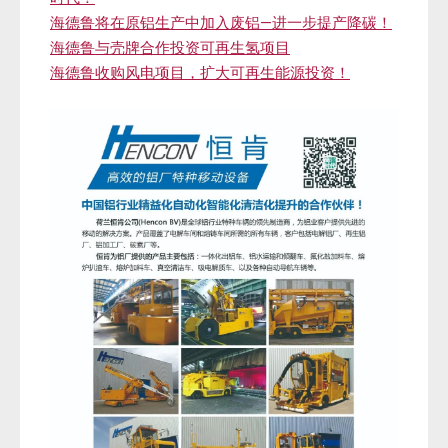
海德鲁将在原铝生产中加入废铝—进一步提产降碳！
海德鲁与壳牌合作投资可再生氢项目
海德鲁收购风电项目，扩大可再生能源投资！