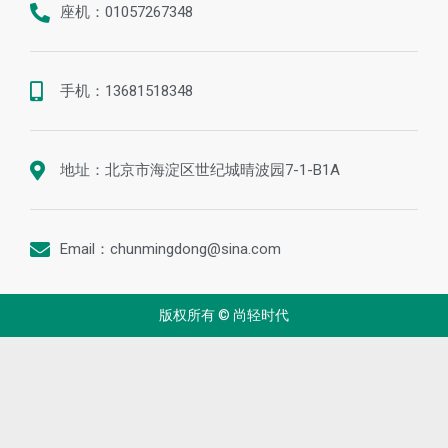
座机：01057267348
手机：13681518348
地址：北京市海淀区世纪城晴波园7-1-B1A
Email：chunmingdong@sina.com
版权所有 © 尚轻时代