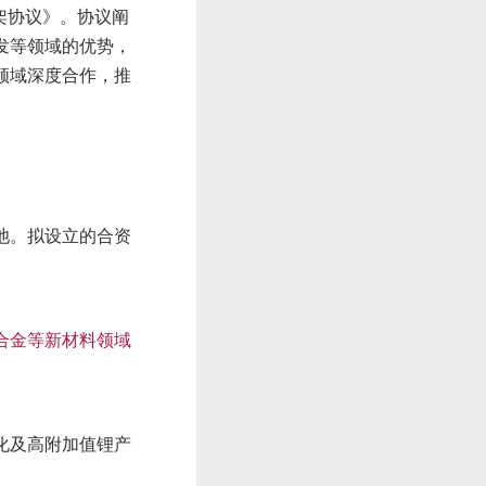
架协议》。协议阐
发等领域的优势，
领域深度合作，推
池。拟设立的合资
合金等新材料领域
化及高附加值锂产