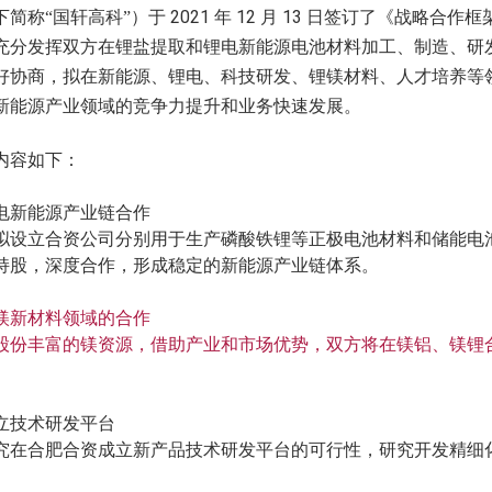
2021
12
13
下简称“国轩高科”）于
年
月
日签订了《战略合作框
充分发挥双方在锂盐提取和锂电新能源电池材料加工、制造、研
好协商，拟在新能源、锂电、科技研发、锂镁材料、人才培养等
新能源产业领域的竞争力提升和业务快速发展。
内容如下：
电新能源产业链合作
拟设立合资公司分别用于生产磷酸铁锂等正极电池材料和储能电
持股，深度合作，形成稳定的新能源产业链体系。
镁新材料领域的合作
股份丰富的镁资源，借助产业和市场优势，双方将在镁铝、镁锂
。
立技术研发平台
究在合肥合资成立新产品技术研发平台的可行性，研究开发精细
。