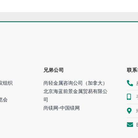
兄弟公司
联系
议组织
尚轻金属咨询公司（加拿大）
北京海蓝前景金属贸易有限公
览会
司
尚镁网-中国镁网