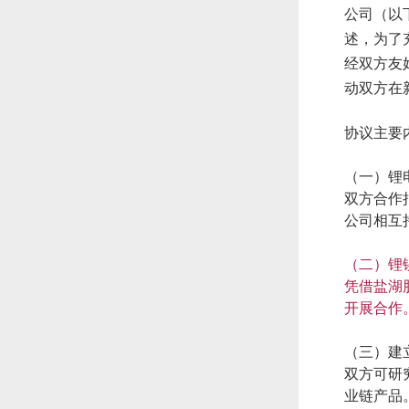
公司（以
述，为了
经双方友
动双方在
协议主要
（一）锂
双方合作
公司相互
（二）锂
凭借盐湖
开展合作
（三）建
双方可研
业链产品