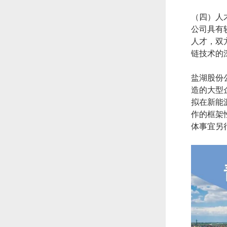
（四）人
公司具有
人才，双
链技术的
盐湖股份
造的大型
拟在新能
作的框架
体事宜另