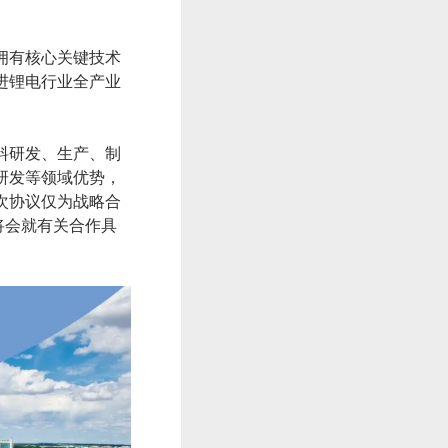
拥有核心关键技术
进锂电行业全产业
料研发、生产、制
研发等领域优势，
次协议仅为战略合
将会就有关合作具