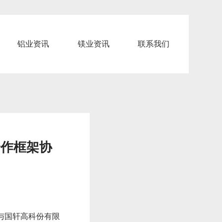
铝业资讯
镁业资讯
联系我们
合作框架协
）与国轩高科份有限