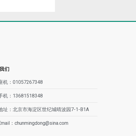
我们
座机：01057267348
手机：13681518348
地址：北京市海淀区世纪城晴波园7-1-B1A
Email：chunmingdong@sina.com