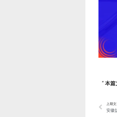
本篇
上期文