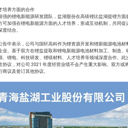
才培养方面的合作
较强的锂电新能源研发团队，盐湖股份在高镁锂比盐湖提锂方面
方可加强在锂电新能源方面的人才培养，形成互动机制，共同促
深度结合。
公告中表示，公司与国轩高科作为锂资源开发和锂新能源电池材
企业。基于双方在锂盐提取和锂电新能源电池材料加工、制造、
源、锂电、科技研发、锂镁材料、人才培养等领域深度合作。此
2021
性协议，对公司
年度经营业绩不会产生重大影响。双方或
行商议及签订其他协议。