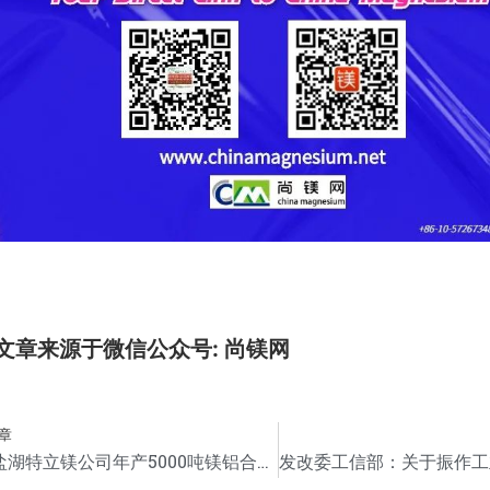
文章来源于微信公众号: 尚镁网
章
安徽盐湖特立镁公司年产5000吨镁铝合金新材料开发应用项目奠基！