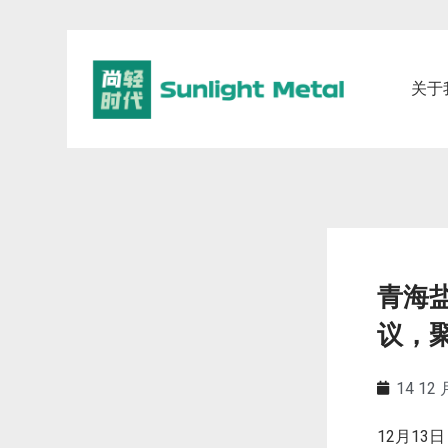
关于
青海
议，
14 12 
12
13
月
日