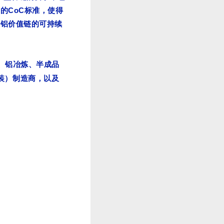
I
CoC
的
标准，使得
个铝价值链的可持续
、铝冶炼、半成品
装）制造商，以及