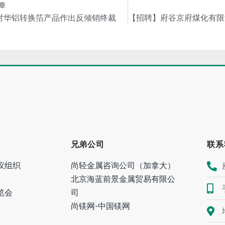
章
对华铝转换箔产品作出反倾销终裁
兄弟公司
联系
议组织
尚轻金属咨询公司（加拿大）
北京海蓝前景金属贸易有限公
览会
司
尚镁网-中国镁网