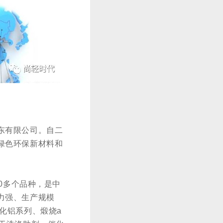
东有限公司。自二
绿色环保新材料和
0多个品种，是中
力强、生产规模
化铝系列、煅烧a