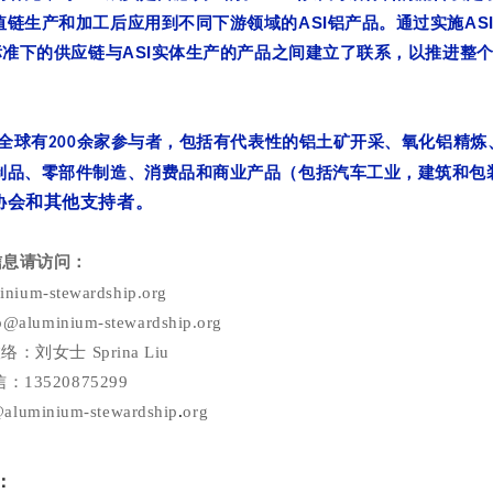
ASI
AS
值链生产和加工后应用到不同下游领域的
铝产品。通过实施
ASI
标准下的供应链与
实体生产的产品之间建立了联系，以推进整
全球有
余家参与者，包括有代表性的铝土矿开采、氧化铝精炼
200
制品、零部件制造、消费品和商业产品（包括汽车工业，建筑和包
会和其他支持者
。
协
信息请访问：
nium-stewardship.org
aluminium-stewardship.org
络：刘女士 Sprina Liu
13520875299
@aluminium-stewardship
.
org
：