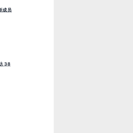
新成员
 38