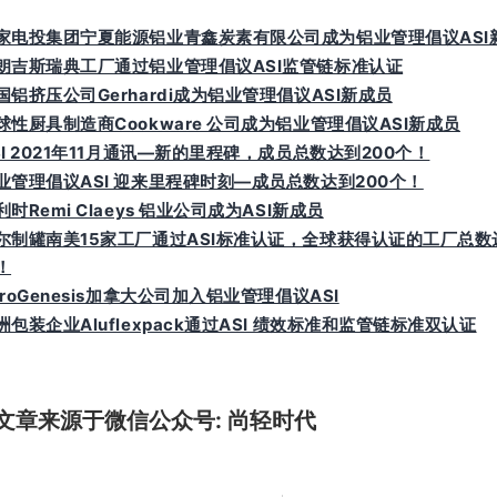
家电投集团宁夏能源铝业青鑫炭素有限公司成为铝业管理倡议ASI
朗吉斯瑞典工厂通过铝业管理倡议ASI监管链标准认证
国铝挤压公司Gerhardi成为铝业管理倡议ASI新成员
球性厨具制造商Cookware 公司成为铝业管理倡议ASI新成员
SI 2021年11月通讯—新的里程碑，成员总数达到200个！
业管理倡议ASI 迎来里程碑时刻—成员总数达到200个！
利时Remi Claeys 铝业公司成为ASI新成员
尔制罐南美15家工厂通过ASI标准认证，全球获得认证的工厂总数达
！
yroGenesis加拿大公司加入铝业管理倡议ASI
洲包装企业Aluflexpack通过ASI 绩效标准和监管链标准双认证
文章来源于微信公众号: 尚轻时代