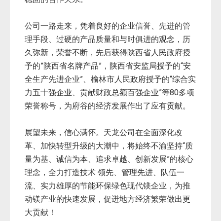
公司一路走来，凭着良好的企业信誉、先进的管
理手段、过硬的产品质量和与时俱进的观念，历
久弥新，荣誉不断，先后获得陕西省人民政府授
予的”陕西省名牌产品”，陕西省安监局授予的“安
全生产先进企业”、榆林市人民政府授予的“综合实
力五十强企业、贡献财政总额百强企业”等80多项
荣誉称号，为府谷的经济发展作出了应有贡献。
展望未来，信心满怀。天龙公司在全面深化改
革、加快转型升级的大潮中，将始终不渝坚持“质
量为基、诚信为本、追求卓越、创新发展”的核心
理念，全力打造技术 领先、管理先进、队伍一
流、实力雄厚的节能环保绿色现代镁企业，为推
动镁产业的快速发展，促迸地方经济繁荣做出更
大贡献！