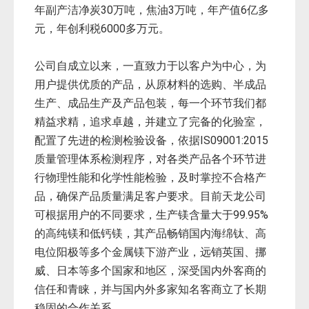
年副产洁净炭30万吨，焦油3万吨，年产值6亿多
元，年创利税6000多万元。
公司自成立以来，一直致力于以客户为中心，为
用户提供优质的产品，从原材料的选购、半成品
生产、成品生产及产品包装，每一个环节我们都
精益求精，追求卓越，并建立了完备的化验室，
配置了先进的检测检验设备，依据IS09001:2015
质量管理体系检测程序，对各类产品各个环节进
行物理性能和化学性能检验，及时掌控不合格产
品，确保产品质量满足客户要求。目前天龙公司
可根据用户的不同要求，生产镁含量大于99.95%
的高纯镁和低钙镁，其产品畅销国内海绵钛、高
电位阳极等多个金属镁下游产业，远销英国、挪
威、日本等多个国家和地区，深受国内外客商的
信任和青睐，并与国内外多家知名客商立了长期
稳固的合作关系。