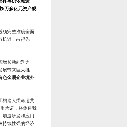
部件等仍依赖进
业5万多亿元资产规
必须完整准确全面
节机遇，占得先
济增长动能乏力，
发展带来巨大挑
有色金属企业境外
于构建人类命运共
庄重承诺，将倒逼我
。加速研发和应用
波持续性强的经济