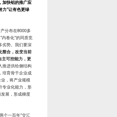
，加快铝的推广应
努力“让有色更绿
产分布在8000多
“内卷化”的同质竞
多劣势。我们要深
化整合，改变当前
自主可控能力，更
入推进供给侧结构
，培育骨干企业成
企业，将产业规模
升专业化能力，形
通发展，形成梯度
两个一百年”交汇