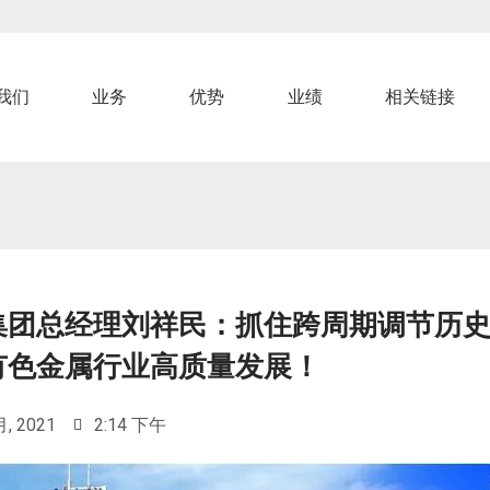
我们
业务
优势
业绩
相关链接
集团总经理刘祥民：抓住跨周期调节历
有色金属行业高质量发展！
月, 2021
2:14 下午