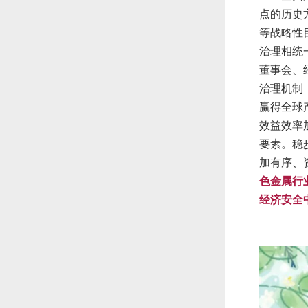
点的历史
等战略性
治理相统
董事会、
治理机制
赢得全球
效益效率
要素。稳
加有序、
色金属行
经济安全