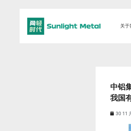
关于
中铝
我国
30 11 