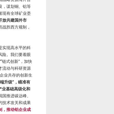
设，谋划铜、铝等
破现有全球矿业垄
开放共建国外市
而战胜西方规制，
是实现高水平的科
风险。我们要着眼
“链式创新”，加快
才流动与科研资源
小企业共存的创新生
端升级”，瞄准有
产业基础高级化和
我国推进碳达峰、
的技术攻关和成果
制，推动铝企业成