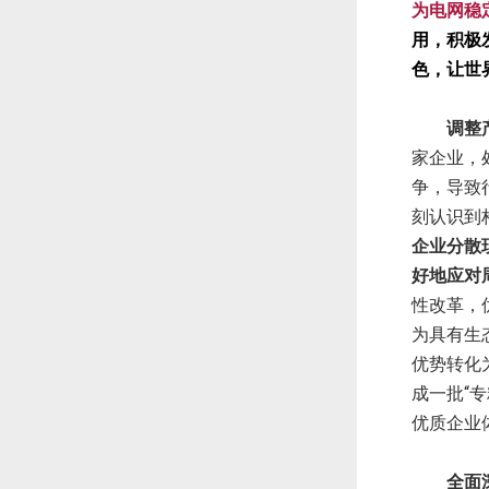
为电网稳
用，积极
色，让世
调整
家企业，
争，导致
刻认识到
企业分散
好地应对
性改革，
为具有生
优势转化
成一批“
优质企业
全面深