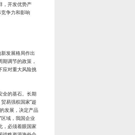
群，开发优势产
际竞争力和影响
的新发展格局作出
周期调节的政策，
下应对重大风险挑
安全的基石。长期
贸易强权国家“趁
场的发展，决定产品
”区域，我国企业
此，必须着眼国家
国战略资源海外合