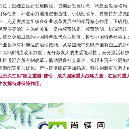
方位，围绕立足新发展阶段、贯彻新发展理念、构建新发展格局
目标任务，不遗余力地推进创造性、引领性改革。要坚持加强党
一，充分发挥党组织在企业改革发展中的领导核心作用，正确处
经理层等治理主体的关系，坚持权责法定、权责透明、协调运转
，建立更加成熟的中国特色现代企业制度，推动中国特色社会主
产业竞争有利地位的治理效能。紧紧围绕中央赋予国有企业的新
加大3项制度改革力度，充分激发人的主观能动性，充分激活科
步推进混合所有制改革，撬动更多社会资本，实现主责主业更加
资源配置更加优化、产业链供应链更加畅通、科技创新更加有力
业坚决扛起“国之重器”使命，成为国家重大战略力量，在应对重
中发挥特殊保障作用。