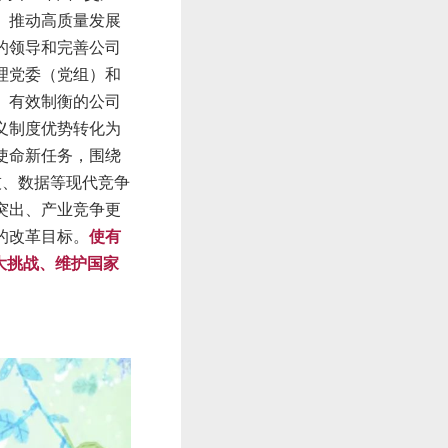
、推动高质量发展
的领导和完善公司
理党委（党组）和
、有效制衡的公司
义制度优势转化为
使命新任务，围绕
技、数据等现代竞争
突出、产业竞争更
的改革目标。
使
有
大挑战、维护国家