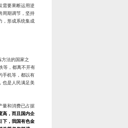
仅需要果断运用逆
跨周期调节，坚持
力，形成系统集成
炼方法的国家之
铁等，都离不开有
的手机等，都以有
，也是人民满足美
产量和消费已占据
度高，而且国内企
引下，我国有色金