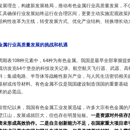
发展理念，构建新发展格局，推动有色金属行业高质量发展，不
工具确保行业发展始终运行在合理区间，更要主动实施宏观政策
结构性改革为主线，转变发展方式、优化产业结构、转换增长动
金属行业高质量发展的挑战和机遇
表108种元素中，64种为有色金属。我国是最早全部掌握提
成功攻克64个堡垒的科技攻关记录。航空航天飞行器、武器、高
料；集成电路、半导体等战略性新兴产业，与人民生活密切相关
基材或传导材料。有色金属不仅是我国建设制造强国的重要基础
求的必需品。
纪以来，我国有色金属工业发展迅猛，许多大宗有色金属的
壁江山，发展成就巨大，但也存在明显短板。
一是资源对外依存
资未形成高效协作。二是自主创新能力不足，在国家重大项目牵