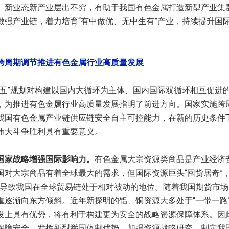
。新业态新产业层出不穷，有助于我国有色金属打造新型产业集
做强产业链，着力培育“有中做优、无中生有”产业，持续提升国
跨周期调节推进有色金属行业高质量发展
”规划对构建以国内大循环为主体、国内国际双循环相互促进
，为推进有色金属行业高质量发展指明了前进方向。国家实施跨
我国有色金属产业链供应链安全自主可控能力，在新的历史条件
伟大斗争胜利具有重要意义。
家战略增强国际影响力。
有色金属大宗资源类商品是产业经济
国对大宗商品有着全球最大的需求，但国际资源巨头“囤货居奇”，
，导致我国在全球贸易链处于相对被动的地位。随着我国期货市
重逐渐向东方倾斜。近年新探明的铝、铜资源大多处于“一带一路
发上具有优势，将有利于构建更为安全的战略资源保障体系。因
保障安全，发挥新型举国体制优势，加强资源战略研究，制定我