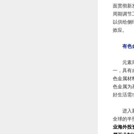
面贯彻新
周期调节
以供给侧
效应。
有色
元素周期
一，具有
色金属材
色金属为
好生活需
进入新世
全球的半
业海外投