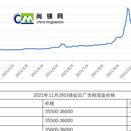
2021年11
月
29
日镁锭出厂含税现金价格
价格
35500-36000
35500-36000
35600-36000