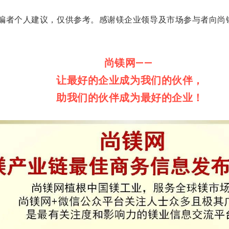
编者个人建议，仅供参考。
感谢镁企业领导及市场参与者向尚
尚镁网——
让最好的企业成为我们的伙伴，
助我们的伙伴成为最好的企业！