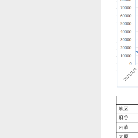
地区
府谷
内蒙
太原