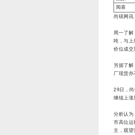
闻喜
尚镁网讯
周一了解
吨，与上
价位成交
另据了解
厂现货亦
29日，
继续上涨
分析认为
市高位运
主，观望