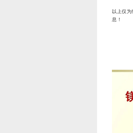
以上仅为
息！