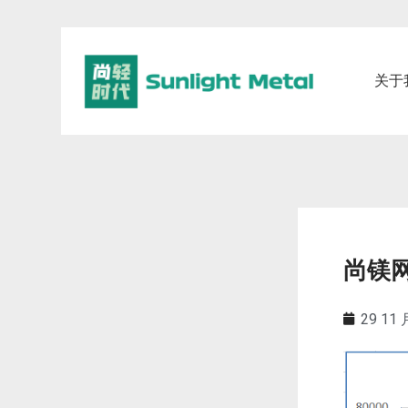
关于
尚镁网
29 11 