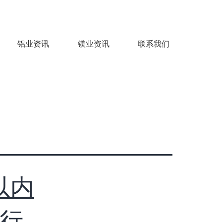
铝业资讯
镁业资讯
联系我们
以内
行