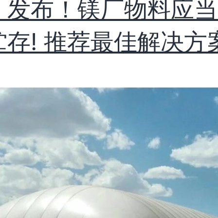
》发布！镁厂物料应当
贮存! 推荐最佳解决方案