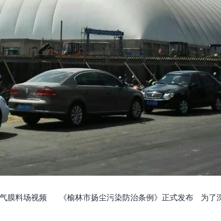
大气膜料场视频 《榆林市扬尘污染防治条例》正式发布 为了