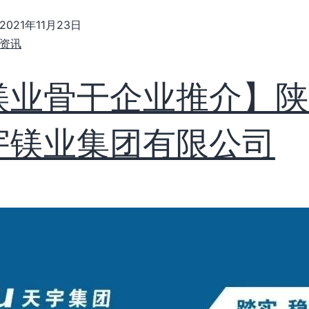
2021年11月23日
资讯
镁业骨干企业推介】陕
宇镁业集团有限公司