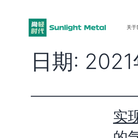
关于
日期:
202
实现
的