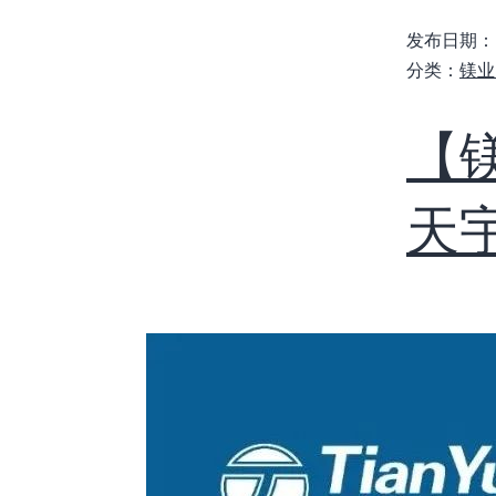
发布日期：
分类：
镁业
【
天