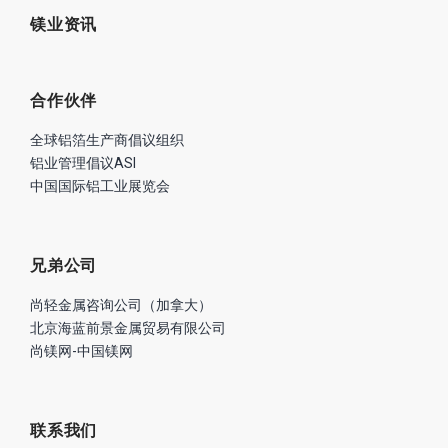
业绩
铝业资讯
镁业资讯
合作伙伴
全球铝箔生产商倡议组织
铝业管理倡议ASI
中国国际铝工业展览会
兄弟公司
尚轻金属咨询公司（加拿大）
北京海蓝前景金属贸易有限公司
尚镁网-中国镁网