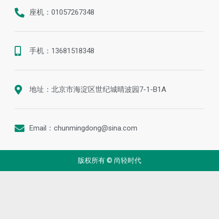
联系我们
座机：01057267348
手机：13681518348
地址：北京市海淀区世纪城晴波园7-1-B1A
Email：chunmingdong@sina.com
版权所有 © 尚轻时代