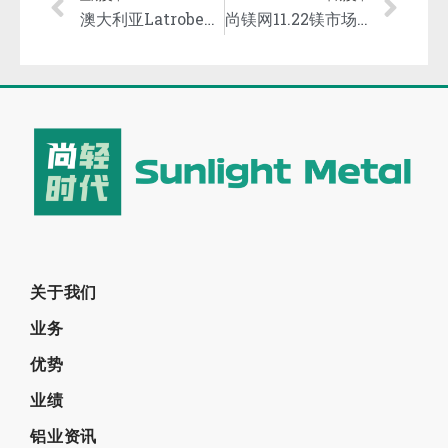
上期文章
下期文章
澳大利亚Latrobe镁业加快建设3000吨镁项目！目标是年产4万吨！
尚镁网11.22镁市场简评：镁价格又回落！
关于我们
业务
优势