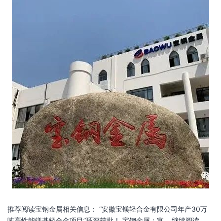
推荐阅读宝钢金属相关信息： “安徽宝镁轻合金有限公司年产30万
吨高性能镁基轻合金项目”环评获批！ 宝钢金属：宜…
继续阅读