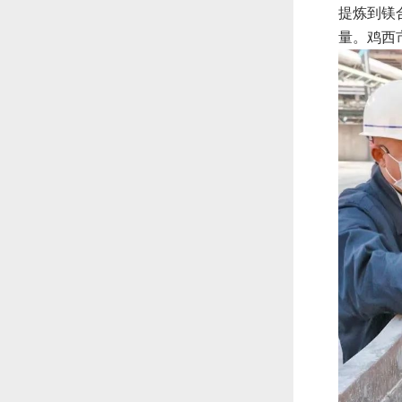
提炼到镁
量。鸡西