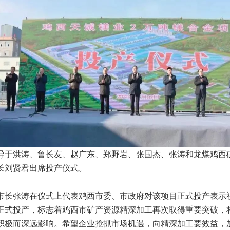
导于洪涛、鲁长友、赵广东、郑野岩、张国杰、张涛和龙煤鸡西
长刘贤君出席投产仪式。
市长张涛在仪式上代表鸡西市委、市政府对该项目正式投产表示
正式投产，标志着鸡西市矿产资源精深加工再次取得重要突破，
积极而深远影响。希望企业抢抓市场机遇，向精深加工要效益，