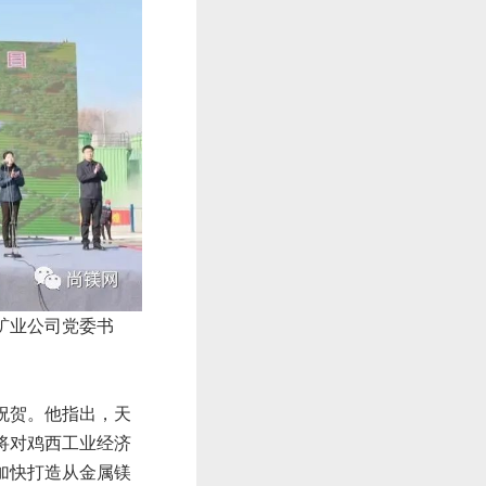
矿业公司党委书
祝贺。他指出，天
将对鸡西工业经济
加快打造从金属镁