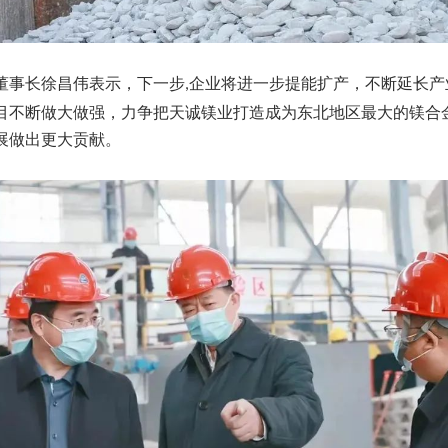
董事长徐昌伟表示，下一步
企业将进一步提能扩产，不断延长产
,
目不断做大做强，力争把天诚镁业打造成为东北地区最大的镁合
展做出更大贡献。