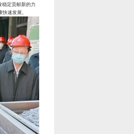
业稳定贡献新的力
康快速发展。