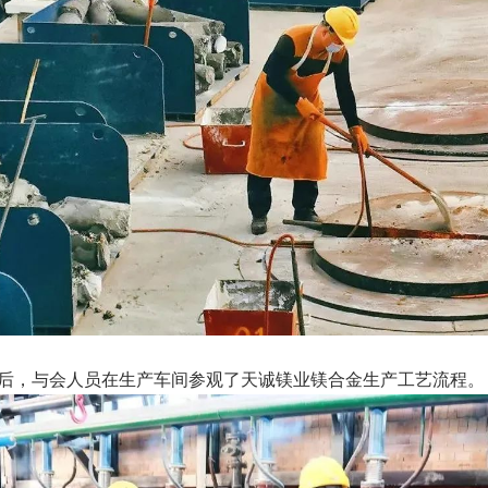
后，与会人员在生产车间参观了天诚镁业镁合金生产工艺流程。