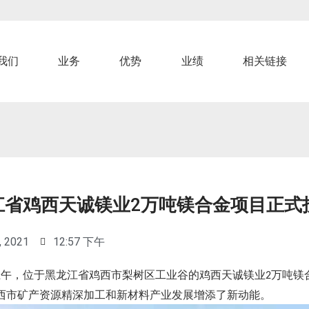
我们
业务
优势
业绩
相关链接
江省鸡西天诚镁业2万吨镁合金项目正式
, 2021
12:57 下午
上午，位于黑龙江省鸡西市梨树区工业谷的鸡西天诚镁业
万吨镁
2
西市矿产资源精深加工和新材料产业发展增添了新动能。