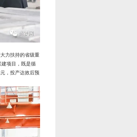
府大力扶持的省级重
联建项目，既是循
亿元，投产达效后预