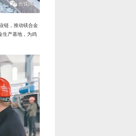
业链，推动镁合金
金生产基地，为鸡