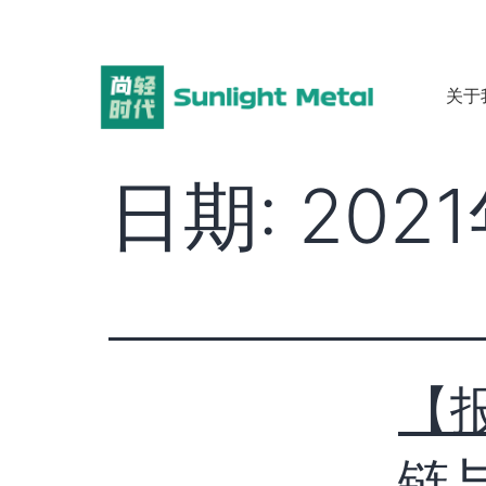
关于
日期:
202
【
链