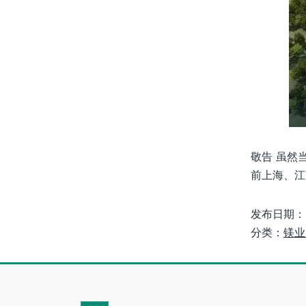
敬告 虽然
前上海、江
发布日期：
分类：
镁业