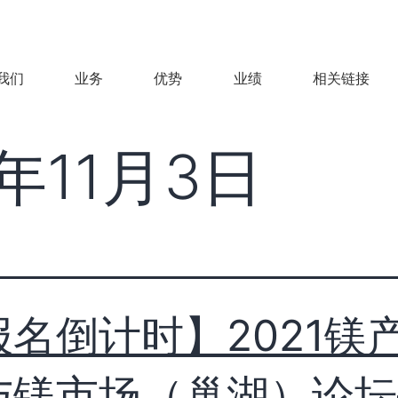
我们
业务
优势
业绩
相关链接
1年11月3日
报名倒计时】2021镁
与镁市场（巢湖）论坛