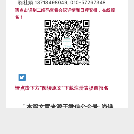
论坛报名事务联络：
13520875299, 010-88479110
刘莹
13718498049, 010-57267348
骆社娟
请点击识别二维码查看会议详情和日程安排，在线报
名！