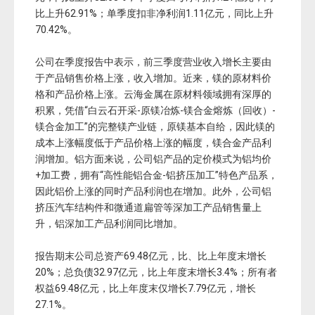
比上升62.91%；单季度扣非净利润1.11亿元，同比上升
70.42%。
公司在季度报告中表示，前三季度营业收入增长主要由
于产品销售价格上涨，收入增加。近来，镁的原材料价
格和产品价格上涨。云海金属在原材料领域拥有深厚的
积累，凭借“白云石开采-原镁冶炼-镁合金熔炼（回收）-
镁合金加工”的完整镁产业链，原镁基本自给，因此镁的
成本上涨幅度低于产品价格上涨的幅度，镁合金产品利
润增加。铝方面来说，公司铝产品的定价模式为铝均价
+加工费，拥有“高性能铝合金-铝挤压加工”特色产品系，
因此铝价上涨的同时产品利润也在增加。此外，公司铝
挤压汽车结构件和微通道扁管等深加工产品销售量上
升，铝深加工产品利润同比增加。
报告期末公司总资产69.48亿元，比、比上年度末增长
20%；总负债32.97亿元，比上年度末增长3.4%；所有者
权益69.48亿元，比上年度末仅增长7.79亿元，增长
27.1%。