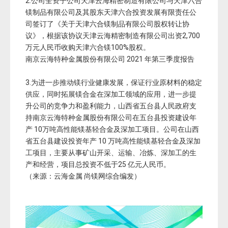
2.公司全资子公司天津云海精密制造有限公司与天津六合
镁制品有限公司及其股东天津六合投资发展有限责任公
司签订了《关于天津六合镁制品有限公司股权转让协
议》，根据该协议天津云海精密制造有限公司出资2,700
万元人民币收购天津六合镁100%股权。
南京云海特种金属股份有限公司 2021 年第三季度报告
3.为进一步推动镁行业健康发展，保证行业原材料的稳定
供应，同时拓展镁合金在深加工领域的应用，进一步提
升公司的竞争力和盈利能力，山西省五台县人民政府支
持南京云海特种金属股份有限公司在五台县投资建设年
产 10万吨高性能镁基轻合金及深加工项目。公司在山西
省五台县建设投资年产 10 万吨高性能镁基轻合金及深加
工项目，主要从事矿山开采、运输、冶炼、深加工的生
产和经营，项目总投资不低于25 亿元人民币。
（来源：云海金属 尚镁网综合编发）