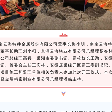
京云海特种金属股份有限公司董事长梅小明，南京云海
司董事长助理刘小稻，巢湖云海镁业有限公司总经理杨春
限公司总经理高兵，巢湖市委副书记、党校校长王劲，安
书记、管委会主任王庆林，安徽居巢经开区党工委副书记
，项目施工和监理单位相关负责人参加此次开工仪式。本
海轻金属精密制造有限公司总经理潘懿主持。