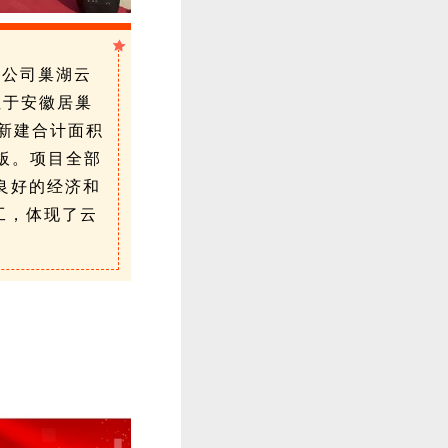
子公司巢湖云
址于安徽居巢
新建合计面积
板。项目全部
良好的经济和
工，体现了云