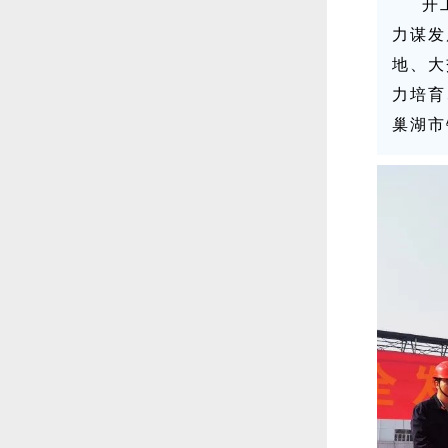
开
力谋发
地、大
力培育
巢湖市