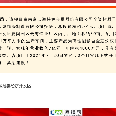
悉，该项目由南京云海特种金属股份有限公司全资控股
金属精密制造有限公司投资，总投资额约5亿元。项目选
开发区夏阁园区云海镁业厂区内，占地面积约39亩。项目
.11万平方米的生产车间，主要产品为高性能镁合金建筑模
后，预计实现年营业收入7亿元，年纳税4000万元，具有
效益。该项目于2021年7月20日签约，3个月实现正式开
度、巢湖速度！
徽居巢经济开发区