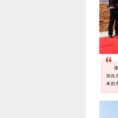
加此
来的