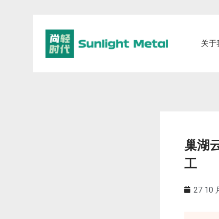
关于
巢湖
工
27 10 