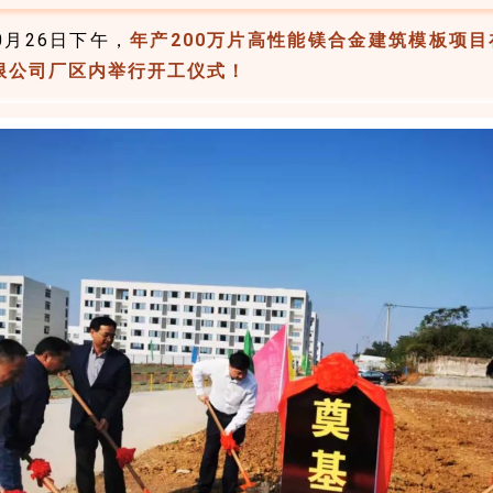
0月26日下午，
年产200万片高性能镁合金
建筑模板项目
限公司
厂区内举行开工仪式！