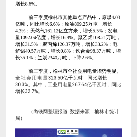
增长8.6%。
前三季度榆林市其他重点产品中，原煤4.03
亿吨，同比增长6.6%；原油809.25万吨，增长
4.3%；天然气161.12亿立方米，增长5.5%；发电
量1092.04亿度，增长16.9%。聚乙烯108.21万吨，
增长31.5%；聚丙烯126.37万吨，增长33.2%；电
解铝40.57万吨，增长0.8%；铁合金98.37万吨，增
长35.1%；兰炭2340万吨，下降2.6%。
前三季度，榆林市全社会用电量增势明显。
323.50亿千瓦时，同比增长
全社会用电量
30.3%
。其中，
工业用电量267.64
亿千瓦时，
同比
增长32.7%。
（尚镁网整理报道 数据来源：榆林市统计
局）