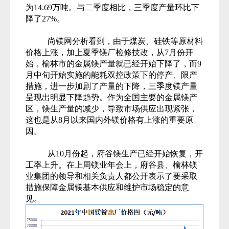
为14.69万吨。与二季度相比，
三季度产量环比下
降了27%。
尚镁网分析看到，由于煤炭、硅铁等原材料
价格上涨，加上夏季镁厂检修技改，从7月份开
始，榆林市的金属镁产量就已经开始下降了，而9
月中旬开始实施的能耗双控政策下的停产、限产
措施，进一步加剧了产量的下降，三季度镁产量
呈现出明显下降趋势。作为全国主要的金属镁产
区，镁生产量的减少，导致市场供应出现紧张，
这也是从8月以来国内外镁价格有上涨的重要原
因。
从10月份起，府谷镁生产已经开始恢复，开
工率上升。在上周镁业年会上，府谷县、榆林镁
业集团的领导和相关负责人都公开表示了要采取
措施保障金属镁基本供应和维护市场稳定的意
见。