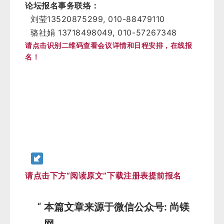
论坛报名事务联络：
13520875299, 010-88479110
刘莹
13718498049, 010-57267348
骆社娟
请点击识别二维码查看会议详情和日程安排，在线报
名！
请点击下方“
阅读原文
”下载注册表提前报名
本篇文章来源于微信公众号: 尚镁