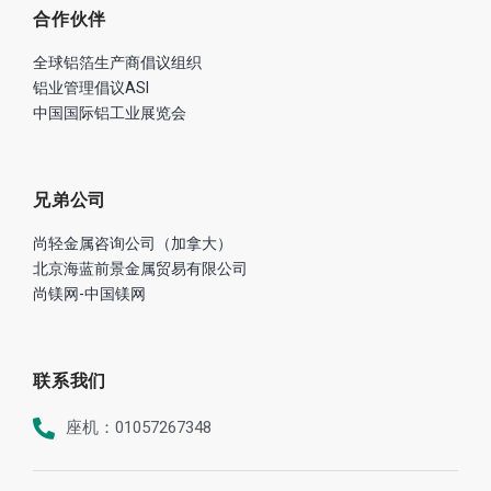
合作伙伴
全球铝箔生产商倡议组织
铝业管理倡议ASI
中国国际铝工业展览会
兄弟公司
尚轻金属咨询公司（加拿大）
北京海蓝前景金属贸易有限公司
尚镁网-中国镁网
联系我们
座机：01057267348