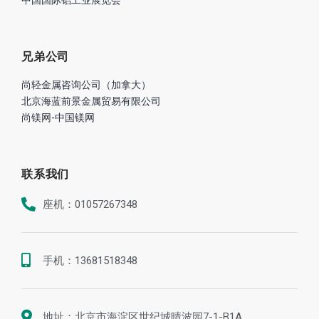
兄弟公司
尚轻金属咨询公司（加拿大）
北京海蓝前景金属贸易有限公司
尚镁网-中国镁网
联系我们
座机：01057267348
手机：13681518348
地址：北京市海淀区世纪城晴波园7-1-B1A