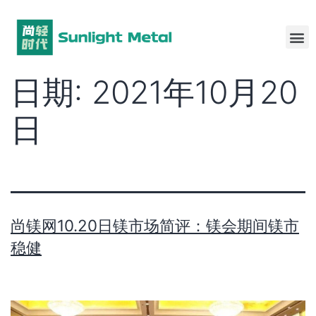
日期:
2021年10月20
日
​尚镁网10.20日镁市场简评：镁会期间镁市
稳健