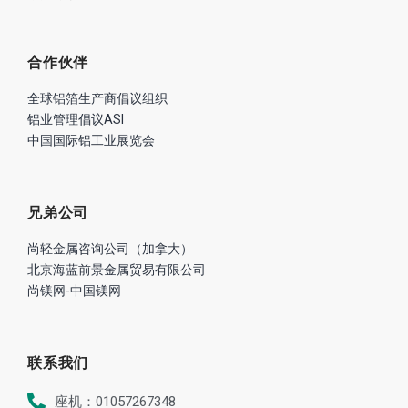
合作伙伴
全球铝箔生产商倡议组织
铝业管理倡议ASI
中国国际铝工业展览会
兄弟公司
尚轻金属咨询公司（加拿大）
北京海蓝前景金属贸易有限公司
尚镁网-中国镁网
联系我们
座机：01057267348