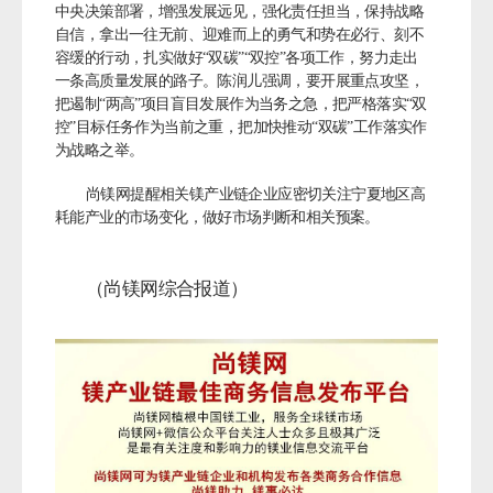
中央决策部署，增强发展远见，强化责任担当，保持战略
自信，拿出一往无前、迎难而上的勇气和势在必行、刻不
容缓的行动，扎实做好“双碳”“双控”各项工作，努力走出
一条高质量发展的路子。
陈润儿强调，要开展重点攻坚，
把遏制“两高”项目盲目发展作为当务之急，把严格落实“双
控”目标任务作为当前之重，把加快推动“双碳”工作落实作
为战略之举。
尚镁网提醒相关镁产业链企业应密切关注宁夏地区高
耗能产业的市场变化，做好市场判断和相关预案。
（尚镁网综合报道）