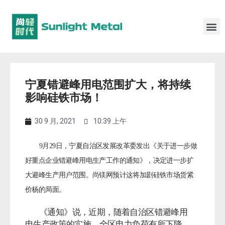
宁夏错避峰用电范围扩大，将持续
影响硅铁市场！
30 9 月, 2021
10:39 上午
9月29日，宁夏自治区发展改革委发出《关于进一步做
好重点企业错避峰用电生产工作的通知》，决定进一步扩
大避峰生产用户范围。
尚镁网预计这将加剧硅铁市场货紧
价杨的局面。
《通知》说，近期，随着自治区错避峰用
电生产政策的实施，全区电力负
荷有所下降，