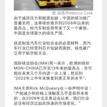
图 路透
/Rebecca Cook
由于减排压力和能源短缺，中国的镁冶炼厂
普遍关闭，这将镁价推升到2008年以来的
最高点，给汽车制造商带来了又一个麻烦。
中国是全球最大的镁生产国。
镁是制造汽车行业铝合金的必需材料，而汽
车行业已经受到芯片短缺而困扰。镁也被广
泛用于航空航天业。
国际镁业协会(IMA)周一表示，欧洲的镁价
MGN-CHINA
已升至13年来的最高点，并可
能在未来几个月内进一步上涨，然后到
“2022年上半年末恢复到更正常的水平”。
IMA主席Rick McQueary在一份声明中说：
“产能减少和价格上涨幅度几乎是前所未有
的，自2008年北京奥运会以来，我们行业
还没有经历过如此快速的市场变化。”