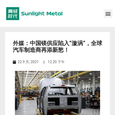
外媒：中国镁供应陷入“漩涡”，全球
汽车制造商再添新愁！
22 9 月, 2021
12:20 下午