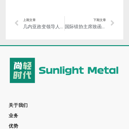
上期文章
下期文章
几内亚政变领导人敦促矿业公司支持国家经济发展，发展铝土矿加工产业！
国际镁协主席致函镁下游用户：继续从长远角度综合考虑镁材料带来的收益！
关于我们
业务
优势