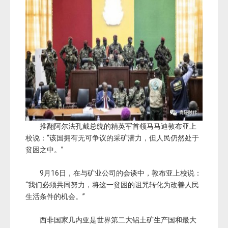
推翻阿尔法孔戴总统的精英军首领马马迪敦布亚上
校说：“该国拥有无可争议的采矿潜力，但人民仍然处于
贫困之中。”
9月16日，在与矿业公司的会谈中，敦布亚上校说：
“我们必须共同努力，将这一贫困的诅咒转化为改善人民
生活条件的机会。”
西非国家几内亚是世界第二大铝土矿生产国和最大