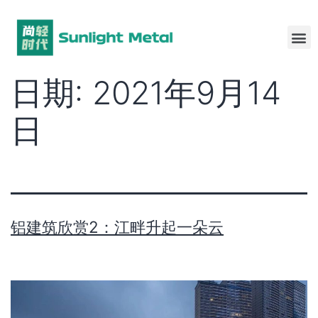
日期:
2021年9月14
日
铝建筑欣赏2：江畔升起一朵云