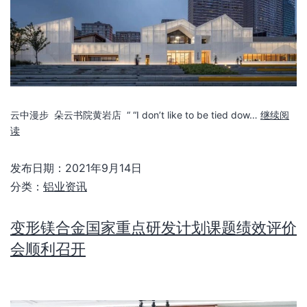
云中漫步 朵云书院黄岩店 “ “I don’t like to be tied dow…
继续阅
读
发布日期：
2021年9月14日
分类：
铝业资讯
变形镁合金国家重点研发计划课题绩效评价
会顺利召开