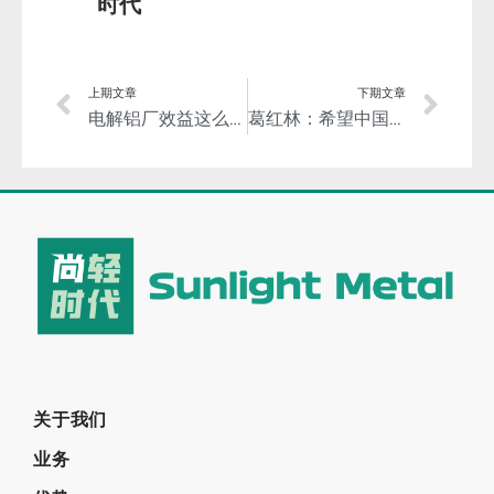
时代
上期文章
下期文章
电解铝厂效益这么好，该置办些必要的高级高效的装备了！
葛红林：希望中国宝武发挥自身优势，推动钢铁与有色的跨界合作、融合发展！
关于我们
业务