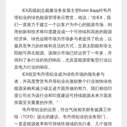
IEX高级副总裁兼业务发展主管Rohit Bajaj对韦丹
塔铝业的绿色能源管理表示赞赏，他说：“在IEX，我
们一直致力于建立一个以客户为中心的能源市场，利
用创新和技术将印度建设成一个可持续和高效的能源
经济体。绿色远期市场为市场参与者提供了机会，以
最具竞争力的价格和灵活的方式，交易太阳能和非太
阳能可再生能源。该细分市场已经运营了一年多，并
得到了各行业的热烈响应，尤其是能源密集型行业以
及电力行业的响应。
IEX祝贺韦丹塔铝业成为绿色市场的领先参与
者，并高度赞赏韦丹塔铝业在激励整个行业加快绿色
能源采购和减少碳足迹方面所做的努力。我们相信印
度公司在为该行业和印度建设可持续能源未来方面发
挥着至关重要的作用。”
韦丹塔铝业的运营，符合气候相关财务披露工作
组（TCFD）提出的建议。韦丹塔铝业的业务部门，
一直是能源效率和可持续性领域的先行者。几个值得