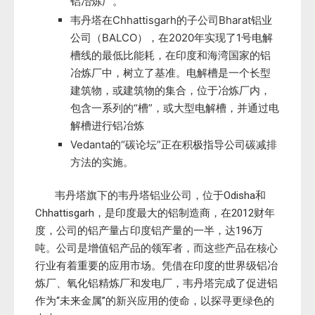
铝冶炼厂。
韦丹塔在Chhattisgarh的子公司Bharat铝业
公司（BALCO），在2020年实现了1号电解
槽线的最低比能耗，在印度和海湾国家的铝
冶炼厂中，树立了基准。电解槽是一个长型
建筑物，或建筑物的集合，位于冶炼厂内，
包含一系列的“槽”，或大型电解槽，并通过电
解槽进行铝冶炼
Vedanta的“碳论坛”正在积极指导公司碳减排
方法的实施。
韦丹塔旗下的韦丹塔铝业公司，位于Odisha和
Chhattisgarh，是印度最大的铝制造商，在2012财年
度，公司的铝产量占印度铝产量的一半，达196万
吨。公司是增值铝产品的领军者，而这些产品在核心
行业有着重要的应用市场。凭借在印度的世界级铝冶
炼厂、氧化铝精炼厂和发电厂，韦丹塔完成了促进铝
作为“未来金属”的新兴应用的使命，以探寻更绿色的