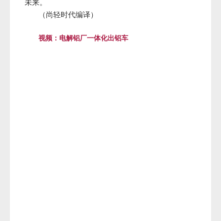
未来。
（尚轻时代编译）
视频：电解铝厂一体化出铝车