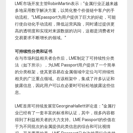
LME市场开发主管RobinMartin表示：“金属行业正越来越
多地采用数字解决方案，以简化整个价值链中客户的手
动流程。”LMEpassport为用户提供了巨大的好处，可能
行使自动化手动流程，降低运营风险，同时通过提供更
高的透明度和实现对来源数据的访问，这都是消费者对
交易要求不断增长的领域。”
可持续性分类和证书
在与市场利益相关者合作后，LME制定了可持续性分类
法（如下所示），为LME Passport用户提供了一个简单
的分类框架，使其更容易在金属领域中定位与可持续性
相关的广泛重点领域。在该框架中，集成了许多认证和
披露信息，因此用户可以在必要时可轻松地披露这些信
息。
LME首席可持续发展官GeorginaHallett评论道：“金属行
业已经有了一套丰富的标准和认证，其中，很多内容都
得到了利益相关者的大力支持。LME Passport的价值在
于为不同批次的金属提供此类信息的综合和可比视情