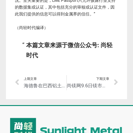
况。至关重要的是，LME Passport只允许披露行业支持
的数据集或认证，其中包括充分的审核或认证文件，因
此我们提供的信息可以得到金属界的信任。”
（尚轻时代编译）
本篇文章来源于微信公众号: 尚轻
时代
上期文章
下期文章
海德鲁在巴西铝土矿区复垦有成效，濒危动物重新回到复垦区！
尚镁网9.6日镁市场简评：镁市运行坚挺