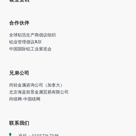
合作伙伴
全球铝箔生产商倡议组织
铝业管理倡议ASI
中国国际铝工业展览会
兄弟公司
尚轻金属咨询公司（加拿大）
北京海蓝前景金属贸易有限公司
尚镁网-中国镁网
联系我们
座机：01057267348