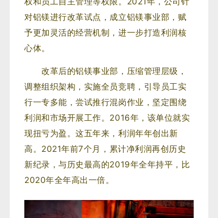
权和员工自主管理等权限。2021年，公司针
对铝镁进行改革试点，成立铝镁事业部，赋
予更加灵活的经营机制，进一步打造利润核
心体。
改革后的铝镁事业部，压缩管理层级，
调整组织架构，实施全员竞聘，引导员工实
行一专多能，尝试推行混岗作业，坚定围绕
利润和市场开展工作。2016年，该单位就实
现扭亏为盈。这五年来，利润年年创出新
高。2021年前7个月，累计净利润再创历史
新纪录，与历史最高的2019年全年持平，比
2020年全年高出一倍。