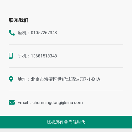
联系我们
座机：01057267348
手机：13681518348
地址：北京市海淀区世纪城晴波园7-1-B1A
Email：chunmingdong@sina.com
版权所有 © 尚轻时代