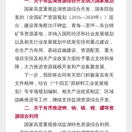
一、关于将盐湖资源综合开发纳入国家规划
国家高度重视盐湖资源综合开发，国务院批
复的《全国矿产资源规划（2016—2020年）》提
出，建设青海察尔汗钾盐、青海—里坪—东台锂
矿等资源基地，并纳入国民经济和社会发展规划
以及相关行业发展规划中统筹安排和重点建设，
在生产力布局、基础设施建设、资源配置、重大
项目安排及相关产业政策方面给予重点支持和保
障，大力推进资源规模开发和产业集聚发展。
下一步，我部将会同有关部门积极落实有关
文件精神，结合《“十四五”原材料工业发展规
划》等专项规划编制、相关产业政策制定、区域
战略推进等工作，继续支持盐湖资源综合开发。
二、关于有序推进钾、钠、镁、锂、硼等资
源综合利用
国家高度重视推动盐湖特色资源综合利用。