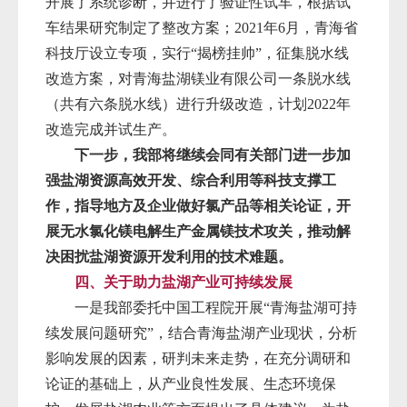
开展了系统诊断，并进行了验证性试车，根据试
车结果研究制定了整改方案；2021年6月，青海省
科技厅设立专项，实行“揭榜挂帅”，征集脱水线
改造方案，对青海盐湖镁业有限公司一条脱水线
（共有六条脱水线）进行升级改造，计划2022年
改造完成并试生产。
下一步，我部将继续会同有关部门进一步加
强盐湖资源高效开发、综合利用等科技支撑工
作，指导地方及企业做好氯产品等相关论证，开
展无水氯化镁电解生产金属镁技术攻关，推动解
决困扰盐湖资源开发利用的技术难题。
四、关于助力盐湖产业可持续发展
一是我部委托中国工程院开展“青海盐湖可持
续发展问题研究”，结合青海盐湖产业现状，分析
影响发展的因素，研判未来走势，在充分调研和
论证的基础上，从产业良性发展、生态环境保