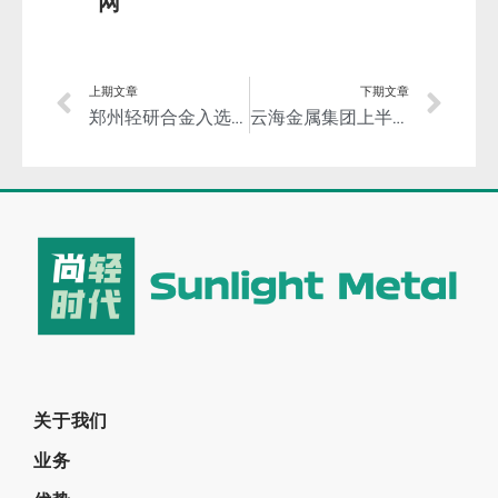
网
上期文章
下期文章
郑州轻研合金入选国家级专精特新“小巨人”企业
云海金属集团上半年净利润同比增46.68%
关于我们
业务