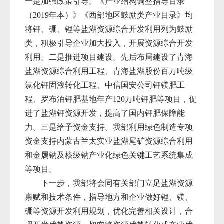
一是加强政策引导。《产业结构调整指导目录
（2019年本）》《西部地区鼓励类产业目录》均
将钾、硼、锂等盐湖资源综合开发利用列为鼓励
类，积极引导企业加大投入，开展资源综合开发
利用。二是推进项目建设。先后布局建设了青海
盐湖资源综合利用工程、青海盐湖股份百万吨级
氯化钾固液转化工程、中信国安公司钾镁肥工
程、罗布泊钾肥基地年产120万吨钾肥等项目，促
进了盐湖钾资源开发，提高了国内钾肥保障能
力。三是给予资金支持。我部利用绿色制造专项
资金支持内蒙古兰太实业盐湖尾矿资源综合利用
和金属钠及核级钠产业化绿色关键工艺系统集成
等项目。
下一步，我部将会同有关部门立足盐湖资源
禀赋和技术条件，指导地方和企业做好锂、镁、
硼等资源开发利用规划，优化完善相关设计，合