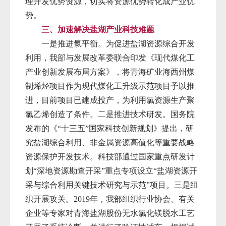
理开发优势资源，切实将资源优势转化成产业优
势。
三、加速解决盐湖产业科技难题
一是推进氯平衡。为促进盐湖资源综合开发
利用，我部与发展改革委联合印发《现代煤化工
产业创新发展布局方案》，将青海矿业海西州煤
制烯烃项目作为现代煤化工升级示范项目予以推
进，目前项目已建成投产，为利用氯资源生产聚
氯乙烯创造了条件。二是推进技术研发。国务院
发布的《“十三五”国家科技创新规划》提出，研
究盐湖综合利用、非金属资源高值化等重要战略
资源保护开发技术。科技部通过国家重点研发计
划“深地资源勘查开采”重点专项设立“盐湖资源开
采与综合利用关键技术研究与示范”项目。三是组
织开展攻关。2019年，我部组织行业协会、有关
企业等专家对青海盐湖股份无水氯化镁脱水工艺