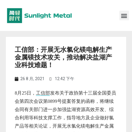
工信部：开展无水氯化镁电解生产
金属镁技术攻关，推动解决盐湖产
业科技难题！
26 8 月, 2021
12:42 下午
8月25日，
工信部
发布关于政协第十三届全国委员
会第四次会议第0899号提案答复的函称，将继续
会同有关部门进一步加强盐湖资源高效开发、综
合利用等科技支撑工作，指导地方及企业做好氯
产品等相关论证，开展无水
氯化镁
电解生产金属