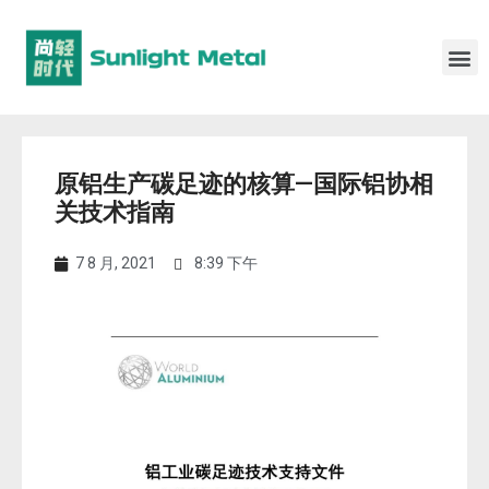
原铝生产碳足迹的核算—国际铝协相
关技术指南
7 8 月, 2021
8:39 下午