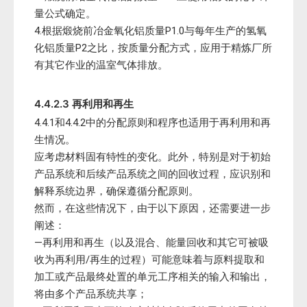
量公式确定。
4.根据煅烧前冶金氧化铝质量P1.0与每年生产的氢氧
化铝质量P2之比，按质量分配方式，应用于精炼厂所
有其它作业的温室气体排放。
4.4.2.3 再利用和再生
4.4.1和4.4.2中的分配原则和程序也适用于再利用和再
生情况。
应考虑材料固有特性的变化。此外，特别是对于初始
产品系统和后续产品系统之间的回收过程，应识别和
解释系统边界，确保遵循分配原则。
然而，在这些情况下，由于以下原因，还需要进一步
阐述：
—再利用和再生（以及混合、能量回收和其它可被吸
收为再利用/再生的过程）可能意味着与原料提取和
加工或产品最终处置的单元工序相关的输入和输出，
将由多个产品系统共享；