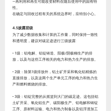
—再利用和再生可能改变材料在随后使用中的固有特
性。
在确定与回收过程有关的系统边界时，应特别小心。
4.5披露层级
为了减少数据收集和计算的工作量，同时保持一致性
和透明度，建议对碳足迹进行三级披露:
• 1级：铝电解、铝锭铸造、阳极/阴极糊生产的排
放，以及与这些工序相关的电力和热力生产的排放。
• 2级：除第1级排放外，铝土矿开采和氧化铝精炼的
直接排放，以及这两个生产单元工序的电力和热力生
产和燃料燃烧的排放。
• 3级：铝锭完整的从摇篮到大门的碳足迹。这包括铝
土矿开采、氧化铝生产、碳阳极生产、铝电解和铸锭
工序、原材料运输、电力和热力制备以及铝浮渣加工