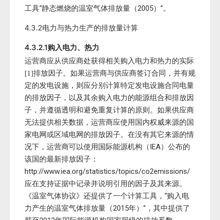
工具“静态燃烧的温室气体排放量（2005）”。
4.3.2电力与热力生产的排放量计算
4.3.2.1购入电力、热力
运营商应从供应商处获得相关购入电力和热力的实际
排放因子。如果运营商与供应商签订合同，并有规
[1]
定的发电设施，则应分别计算特定发电设施合同电量
的排放因子，以及其余购入电力的能源组合和排放因
子，并遵循透明和避免重复计算的原则。如果供应商
无法提供相关数据，运营商应使用国内权威来源的国
家电网或区域电网的排放因子。在没有其它来源的情
况下，运营商可以使用国际能源机构（IEA）公布的
该国的最新排放因子：
http://www.iea.org/statistics/topics/co2emissions/
应在支持证据中记录并说明引用的因子及其来源。
《温室气体协议》还提供了一个计算工具，“购入电
力产生的温室气体排放量（2015年）”，其中提供了