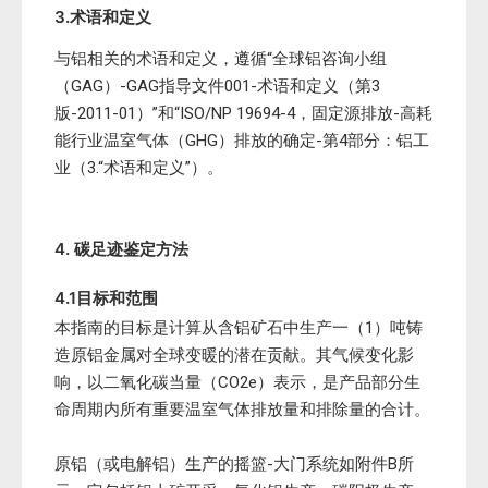
3.术语和定义
与铝相关的术语和定义，遵循“全球铝咨询小组
（GAG）-GAG指导文件001-术语和定义（第3
版-2011-01）”和“ISO/NP 19694-4，固定源排放-高耗
能行业温室气体（GHG）排放的确定-第4部分：铝工
业（3.“术语和定义”）。
4. 碳足迹鉴定方法
4.1目标和范围
本指南的目标是计算从含铝矿石中生产一（1）吨铸
造原铝金属对全球变暖的潜在贡献。其气候变化影
响，以二氧化碳当量（CO2e）表示，是产品部分生
命周期内所有重要温室气体排放量和排除量的合计。
原铝（或电解铝）生产的摇篮-大门系统如附件B所