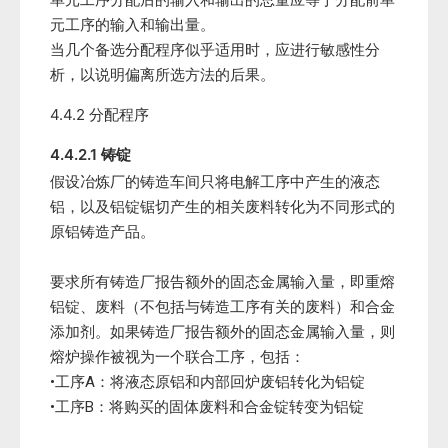
单元工序分配后的输入和输出的总量应等于分配前单
元工序的输入和输出量。
当几个备选分配程序似乎适用时，应进行敏感性分
析，以说明偏离所选方法的后果。
4.4.2 分配程序
4.4.2.1 铸锭
假设冶炼厂的铸造车间只将电解工序中产生的液态
铝，以及铝锭锯切产生的相关废料转化为不同形式的
原铝铸造产品。
要求所有铸造厂报告额外的固态金属输入量，即重熔
铝锭、废料（不包括与铸造工序有关的废料）和合金
添加剂。如果铸造厂报告额外的固态金属输入量，则
熔炉操作被视为一个联合工序，包括：
•工序A：将液态原铝和内部回炉废铝转化为铝锭
•工序B：将购买的固体废料和合金锭转变为铝锭