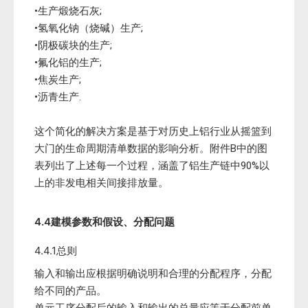
•生产煅烧石灰;
•氢氧化钠（烧碱）生产;
•阴极碳块的生产;
•氟化铝的生产;
•焦炭生产;
•沥青生产.
这个简化的解决方案是基于对历史上铝行业从摇篮到
大门的生命周期清单数据的影响分析。附件B中的图
表列出了上述每一个过程，涵盖了铝生产链中90%以
上的非发电相关间接排放量。
4.4建模参数和假设、分配问题
4.4.1总则
输入和输出应根据明确说明和合理的分配程序，分配
给不同的产品。