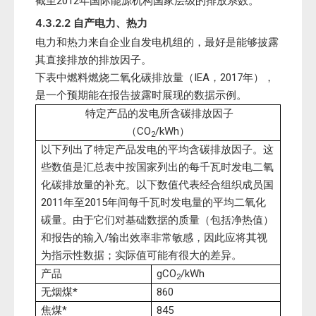
截至2012年国际能源机构国家层级的排放系数。
4.3.2.2 自产电力、热力
电力和热力来自企业自发电机组的，最好是能够披露
其直接排放的排放因子。
下表中燃料燃烧二氧化碳排放量（IEA，2017年），
是一个预期能在报告披露时展现的数据示例。
特定产品的发电所含碳排放因子
（CO
/kWh）
2
以下列出了特定产品发电的平均含碳排放因子。这
些数值是汇总表中按国家列出的每千瓦时发电二氧
化碳排放量的补充。以下数值代表经合组织成员国
2011年至2015年间每千瓦时发电量的平均二氧化
碳量。由于它们对基础数据的质量（包括净热值）
和报告的输入/输出效率非常敏感，因此应将其视
为指示性数据；实际值可能有很大的差异。
产品
gCO
/kWh
2
无烟煤*
860
焦煤*
845