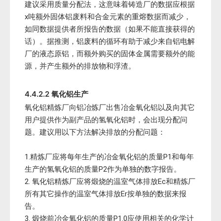
建议采用质量分配法，这意味着铸造厂的数据应根据
x吨额外固体铝废料和合金元素的重熔数据而减少，
如同数据提供者所报告的数据（如果不能直接获得的
话）。据推测，铝废料的循环有助于减少来自铝电解
厂的液态原铝，而额外购买的固体金属需要额外的能
源，并产生额外的排放物和浮渣。
4.4.2.2 氧化铝生产
氧化铝精炼厂向铝冶炼厂出售冶金氧化铝以及向其它
用户提供作为副产品的氢氧化铝时，会出现分配问
题。建议用以下方法解决排放的分配问题：
1.精炼厂应将每年生产的冶金氧化铝的质量P1和每年
生产的氢氧化铝的质量P2作为单独的数字报告。
2. 氧化铝精炼厂应将煅烧的温室气体排放Ec和精炼厂
所有其它操作的温室气体排放Er按单独的数据来报
告。
3. 煅烧前冶金氧化铝的质量P1.0应使用相关的化学计