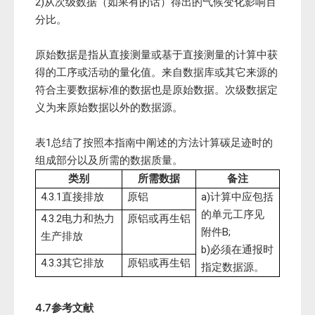
2)从次级数据（如果有的话）得出的气候变化影响百
分比。
原始数据是指从直接测量或基于直接测量的计算中获
得的工序或活动的量化值。来自数据库或其它来源的
符合主要数据标准的数据也是原始数据。次级数据定
义为来原始数据以外的数据源。
表1总结了按照本指南中阐述的方法计算碳足迹时的
组成部分以及所需的数据质量。
类别
所需数据
备注
4.3.1直接排放
原铝
a)计算中应包括
的单元工序见
4.3.2电力和热力
原铝或再生铝
附件B;
生产排放
b)必须在通报时
4.3.3其它排放
原铝或再生铝
指定数据源。
4.7参考文献