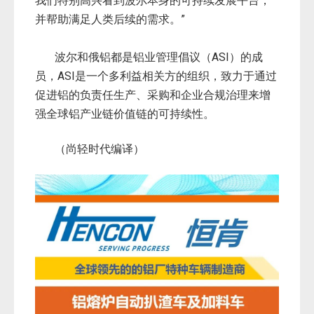
我们特别高兴看到波尔本身的可持续发展平台，
并帮助满足人类后续的需求。”
波尔和俄铝都是铝业管理倡议（ASI）的成
员，ASI是一个多利益相关方的组织，致力于通过
促进铝的负责任生产、采购和企业合规治理来增
强全球铝产业链价值链的可持续性。
（尚轻时代编译）