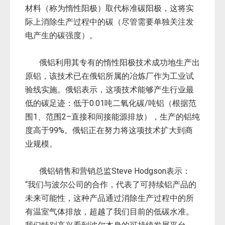
材料（称为惰性阳极）取代标准碳阳极，这将实
际上消除生产过程中的碳（尽管需要单独关注发
电产生的碳强度）。
俄铝利用其专有的惰性阳极技术成功地生产出
原铝，该技术已在俄铝所属的冶炼厂作为工业试
验线实施。俄铝表示，这项技术能够产生行业最
低的碳足迹：低于0.01吨二氧化碳/吨铝（根据范
围1、范围2–直接和间接能源排放），生产的铝纯
度高于99%。俄铝正在努力将这项技术扩大到商
业规模。
俄铝销售和营销总监Steve Hodgson表示：
“我们与波尔公司的合作，代表了可持续铝产品的
未来可能性，这种产品通过消除生产过程中的所
有温室气体排放，超越了我们目前的低碳水准。