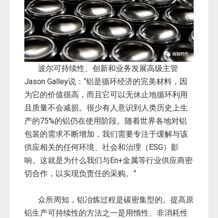
波尔可持续性、创新和业务发展高级主管
Jason Galley说：“铝是循环经济的完美材料，因
为它的价值很高，而且它可以无休止地循环利用
且质量不会减损。很少有人意识到人类历史上生
产的75%的铝仍在使用阶段。随着世界各地对铝
包装的需求不断增加，我们需要专注于缓解与该
供应相关的任何环境、社会和治理（ESG）影
响。这就是为什么我们与En+金属等行业供应商密
切合作，以实现负责任的采购。”
众所周知，铝冶炼过程是碳密集型的。提高原
铝生产可持续性的方法之一是用惰性、非消耗性