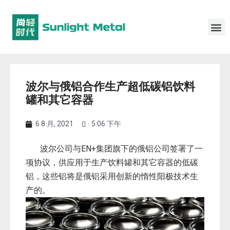
波尔与俄铝合作生产超低碳铝饮料
罐和其它容器
6 8 月, 2021
5:06 下午
波尔公司与EN+集团旗下的俄铝公司签署了一
项协议，供应用于生产饮料罐和其它容器的低碳
铝，这些铝将是俄铝采用创新的惰性阳极技术生
产的。