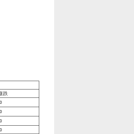
涨跌
-0
-0
-0
-0