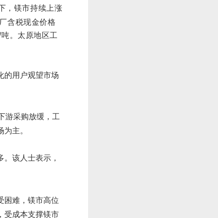
下，镁市持续上涨
出厂含税现金价格
元/吨。太原地区工
化的用户观望市场
下游采购放缓，工
场为主。
多。该人士表示，
受困难，镁市高位
，受成本支撑镁市