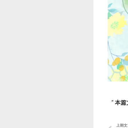
本篇
上期文